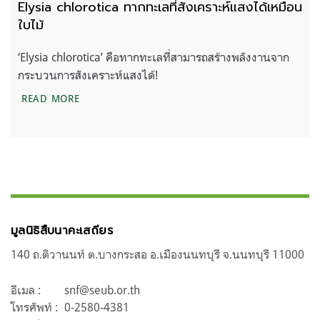
Elysia chlorotica ทากทะเลที่สังเคราะห์แสงได้เหมือน
ใบไม้
‘Elysia chlorotica’ คือทากทะเลที่สามารถสร้างพลังงานจาก
กระบวนการสังเคราะห์แสงได้!
ELYSIA CHLOROTICA ทากทะเลที่สังเคราะห์แสงได้เหม
READ MORE
มูลนิธิสืบนาคะเสถียร
140 ถ.ติวานนท์ ต.บางกระสอ อ.เมืองนนทบุรี จ.นนทบุรี 11000
อีเมล :
snf@seub.or.th
โทรศัพท์ :
0-2580-4381