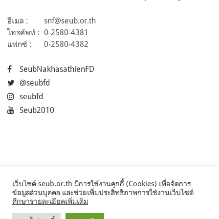
อีเมล :
snf@seub.or.th
โทรศัพท์ :
0-2580-4381
แฟกซ์ :
0-2580-4382
SeubNakhasathienFD
@seubfd
seubfd
Seub2010
เว็บไซต์ seub.or.th มีการใช้งานคุกกี้ (Cookies) เพื่อจัดการ
ข้อมูลส่วนบุคคล และช่วยเพิ่มประสิทธิภาพการใช้งานเว็บไซต์
ศึกษารายละเอียดเพิ่มเติม