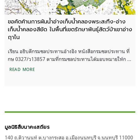
ขอคัดค้านการผันน้ำอ่างเก็บน้ำคลองพระสะทึง-อ่าง
เก็บน้ำคลองสียัด ในพื้นที่เขตรักษาพันธุ์สัตว์ป่าเขาอ่าง
ฤาไน
เรียน อธิบดีกรมชลประทานอ้างอิง หนังสือกรมชลประทาน ที่
กษ 0327/ว13857 ตามที่กรมชลประทานได้มอบหมายให้ก …
ขอคัดค้านการผันน้ำอ่างเก็บน้ำคลองพระสะทึง-อ่างเก็บน้
READ MORE
มูลนิธิสืบนาคะเสถียร
140 ถ.ติวานนท์ ต.บางกระสอ อ.เมืองนนทบุรี จ.นนทบุรี 11000