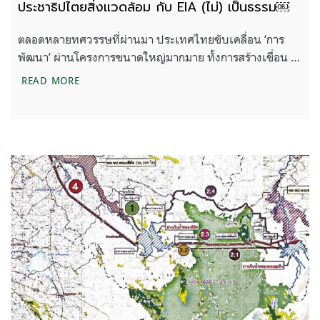
ประชาธิปไตยสิ่งแวดล้อม กับ EIA (ไม่) เป็นธรรม￼
ตลอดหลายทศวรรษที่ผ่านมา ประเทศไทยขับเคลื่อน ‘การ
พัฒนา’ ผ่านโครงการขนาดใหญ่มากมาย ทั้งการสร้างเขื่อน …
ประชาธิปไตยสิ่งแวดล้อม กับ EIA (ไม่) เป็นธรรม￼
READ MORE