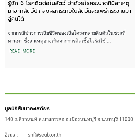
รู้จัก 6 โรคติดต่อในสัตว์ ว่าด้วยโรคระบาดที่มีสาเหตุ
มาจากสัตว์ป่า ส่งผลกระทบในสัตว์และแพร่กระจายมา
สู่คนได้
จากกรณีข่าวการเสียชีวิตของเสือโคร่งหลายสิบตัวในช่วงที่
ผ่านมา ซึ่งสาเหตุอาจเกิดจากการติดเชื้อไวรัสไข้ …
รู้จัก 6 โรคติดต่อในสัตว์ ว่าด้วยโรคระบาดที่มีสาเหต
READ MORE
มูลนิธิสืบนาคะเสถียร
140 ถ.ติวานนท์ ต.บางกระสอ อ.เมืองนนทบุรี จ.นนทบุรี 11000
อีเมล :
snf@seub.or.th