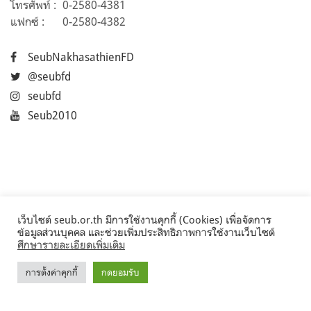
โทรศัพท์ :
0-2580-4381
แฟกซ์ :
0-2580-4382
SeubNakhasathienFD
@seubfd
seubfd
Seub2010
เว็บไซต์ seub.or.th มีการใช้งานคุกกี้ (Cookies) เพื่อจัดการ
ข้อมูลส่วนบุคคล และช่วยเพิ่มประสิทธิภาพการใช้งานเว็บไซต์
ศึกษารายละเอียดเพิ่มเติม
การตั้งค่าคุกกี้
กดยอมรับ
©2017 Seub.or.th