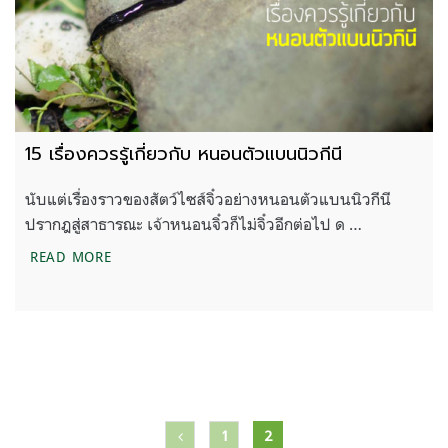
15 เรื่องควรรู้เกี่ยวกับ หนอนตัวแบนนิวกีนี
นับแต่เรื่องราวของสัตว์ไซส์จิ๋วอย่างหนอนตัวแบนนิวกีนี
ปรากฎสู่สาธารณะ เจ้าหนอนจิ๋วก็ไม่จิ๋วอีกต่อไป ด …
15 เรื่องควรรู้เกี่ยวกับ หนอนตัวแบนนิวกีนี
READ MORE
แนะแนว
1
2