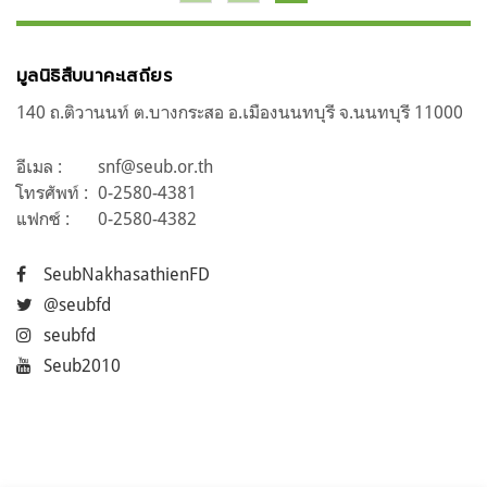
เรื่อง
มูลนิธิสืบนาคะเสถียร
140 ถ.ติวานนท์ ต.บางกระสอ อ.เมืองนนทบุรี จ.นนทบุรี 11000
อีเมล :
snf@seub.or.th
โทรศัพท์ :
0-2580-4381
แฟกซ์ :
0-2580-4382
SeubNakhasathienFD
@seubfd
seubfd
Seub2010