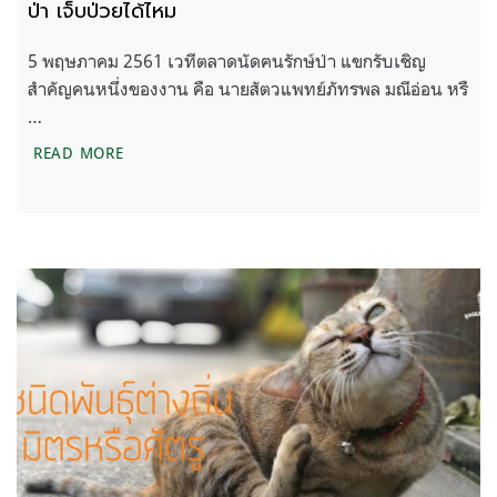
ป่า เจ็บป่วยได้ไหม
5 พฤษภาคม 2561 เวทีตลาดนัดฅนรักษ์ป่า แขกรับเชิญ
สำคัญคนหนึ่งของงาน คือ นายสัตวแพทย์ภัทรพล มณีอ่อน หรื
…
ป่า เจ็บป่วยได้ไหม
READ MORE