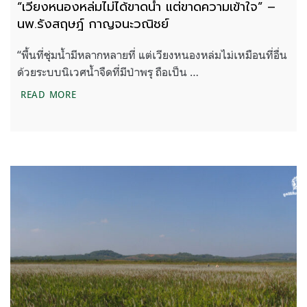
“เวียงหนองหล่มไม่ได้ขาดน้ำ แต่ขาดความเข้าใจ” –
นพ.รังสฤษฎ์ กาญจนะวณิชย์
“พื้นที่ชุ่มน้ำมีหลากหลายที่ แต่เวียงหนองหล่มไม่เหมือนที่อื่น
ด้วยระบบนิเวศน้ำจืดที่มีป่าพรุ ถือเป็น …
“เวียงหนองหล่มไม่ได้ขาดน้ำ แต่ขาดความเข้าใจ” – 
READ MORE