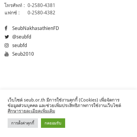
โทรศัพท์ :
0-2580-4381
แฟกซ์ :
0-2580-4382
SeubNakhasathienFD
@seubfd
seubfd
Seub2010
เว็บไซต์ seub.or.th มีการใช้งานคุกกี้ (Cookies) เพื่อจัดการ
ข้อมูลส่วนบุคคล และช่วยเพิ่มประสิทธิภาพการใช้งานเว็บไซต์
ศึกษารายละเอียดเพิ่มเติม
การตั้งค่าคุกกี้
กดยอมรับ
©2017 Seub.or.th