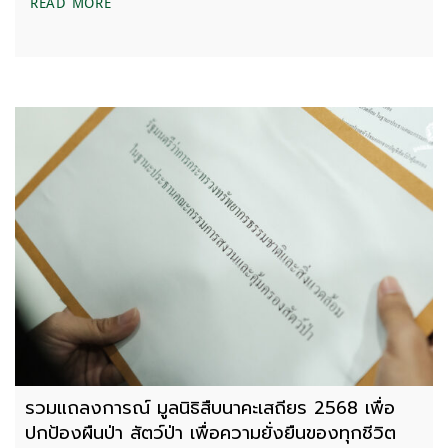
ขอให้ยุติโครงการพัฒนาแหล่งน้ำเวียงหนองหล่ม จังหว
READ MORE
รวมแถลงการณ์ มูลนิธิสืบนาคะเสถียร 2568 เพื่อ
ปกป้องผืนป่า สัตว์ป่า เพื่อความยั่งยืนของทุกชีวิต