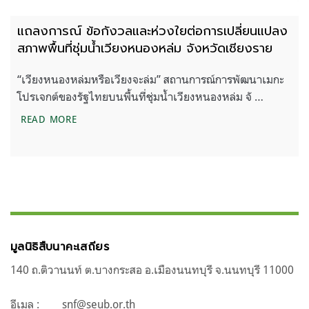
แถลงการณ์ ข้อกังวลและห่วงใยต่อการเปลี่ยนแปลง
สภาพพื้นที่ชุ่มน้ำเวียงหนองหล่ม จังหวัดเชียงราย
“เวียงหนองหล่มหรือเวียงจะล่ม” สถานการณ์การพัฒนาเมกะ
โปรเจกต์ของรัฐไทยบนพื้นที่ชุ่มน้ำเวียงหนองหล่ม จั …
แถลงการณ์ ข้อกังวลและห่วงใยต่อการเปลี่ยนแปลงสภาพพ
READ MORE
มูลนิธิสืบนาคะเสถียร
140 ถ.ติวานนท์ ต.บางกระสอ อ.เมืองนนทบุรี จ.นนทบุรี 11000
อีเมล :
snf@seub.or.th