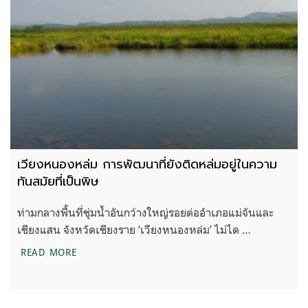
เวียงหนองหล่ม การพัฒนาที่ยังติดหล่มอยู่ในความ
ทันสมัยที่เป็นพิษ
ท่ามกลางพื้นที่ชุ่มน้ำอันกว้างใหญ่รอยต่ออำเภอแม่จันและ
เชียงแสน จังหวัดเชียงราย ‘เวียงหนองหล่ม’ ไม่ได …
เวียงหนองหล่ม การพัฒนาที่ยังติดหล่มอยู่ในความทันสมั
READ MORE