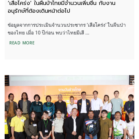
‘เสือโคร่ง’ ในผืนป่าไทยมีจำนวนเพิ่มขึ้น กับงาน
อนุรักษ์ที่ต้องเดินหน้าต่อไป
ข้อมูลจากการประเมินจำนวนประชากร ‘เสือโคร่ง’ ในผืนป่า
ของไทย เมื่อ 10 ปีก่อน พบว่าไทยมีเสื …
‘เสือโคร่ง’ ในผืนป่าไทยมีจำนวนเพิ่มขึ้น กับงานอนุรักษ์
READ MORE