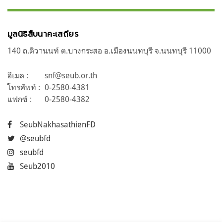
มูลนิธิสืบนาคะเสถียร
140 ถ.ติวานนท์ ต.บางกระสอ อ.เมืองนนทบุรี จ.นนทบุรี 11000
อีเมล :
snf@seub.or.th
โทรศัพท์ :
0-2580-4381
แฟกซ์ :
0-2580-4382
SeubNakhasathienFD
@seubfd
seubfd
Seub2010