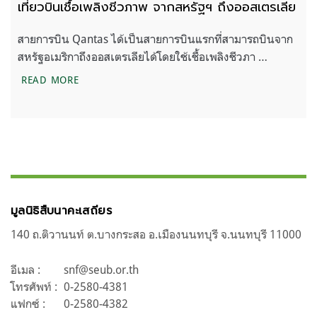
เที่ยวบินเชื้อเพลิงชีวภาพ จากสหรัฐฯ ถึงออสเตรเลีย
สายการบิน Qantas ได้เป็นสายการบินแรกที่สามารถบินจาก
สหรัฐอเมริกาถึงออสเตรเลียได้โดยใช้เชื้อเพลิงชีวภา …
เที่ยวบินเชื้อเพลิงชีวภาพ จากสหรัฐฯ ถึงออสเตรเลีย
READ MORE
มูลนิธิสืบนาคะเสถียร
140 ถ.ติวานนท์ ต.บางกระสอ อ.เมืองนนทบุรี จ.นนทบุรี 11000
อีเมล :
snf@seub.or.th
โทรศัพท์ :
0-2580-4381
แฟกซ์ :
0-2580-4382