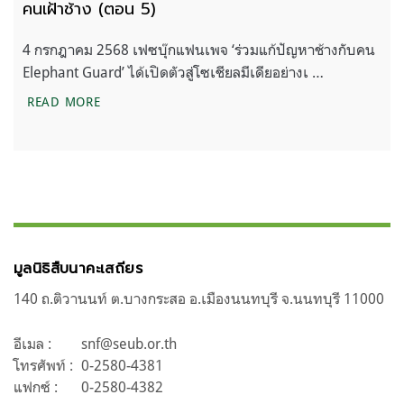
คนเฝ้าช้าง (ตอน 5)
4 กรกฎาคม 2568 เฟซบุ๊กแฟนเพจ ‘ร่วมแก้ปัญหาช้างกับคน
Elephant Guard’ ได้เปิดตัวสู่โซเชียลมีเดียอย่างเ …
คนเฝ้าช้าง (ตอน 5)
READ MORE
มูลนิธิสืบนาคะเสถียร
140 ถ.ติวานนท์ ต.บางกระสอ อ.เมืองนนทบุรี จ.นนทบุรี 11000
อีเมล :
snf@seub.or.th
โทรศัพท์ :
0-2580-4381
แฟกซ์ :
0-2580-4382