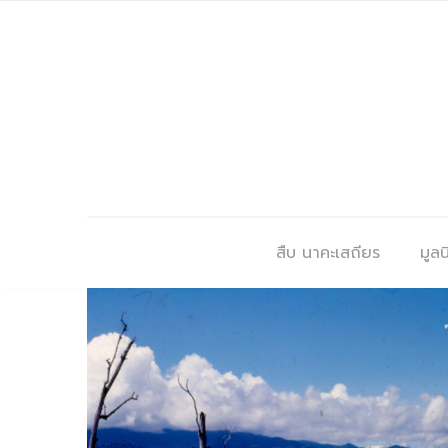
สืบ นาคะเสถียร
มูลนิ