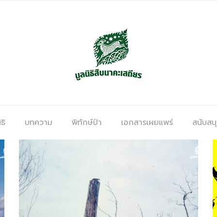
ธิ
บทความ
พิทักษ์ป่า
เอกสารเผยแพร่
สนับสน