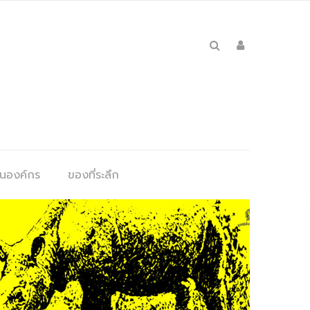
ุนองค์กร
ของที่ระลึก