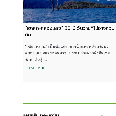
“เขาสก-คลองแสง” 30 ปี วันวานที่ไม่อาจหวน
คืน
“เชี่ยวหลาน” เป็นชื่อแก่งกลางน้ำแห่งหนึ่งบริเวณ
คลองแสง คลองทอดยาวแบ่งระหว่างฝากฝั่งคือเขต
รักษาพันธุ์ …
“เขาสก-คลองแสง” 30 ปี วันวานที่ไม่อาจ
READ MORE
มูลนิธิสืบนาคะเสถียร