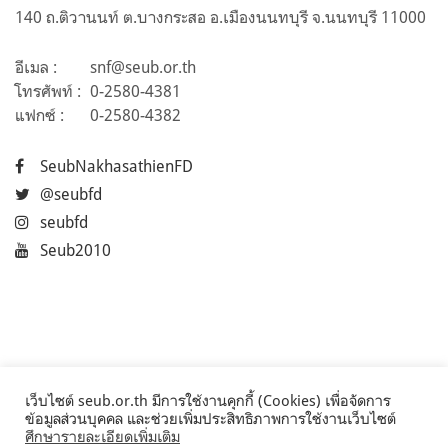
140 ถ.ติวานนท์ ต.บางกระสอ อ.เมืองนนทบุรี จ.นนทบุรี 11000
อีเมล :
snf@seub.or.th
โทรศัพท์ :
0-2580-4381
แฟกซ์ :
0-2580-4382
SeubNakhasathienFD
@seubfd
seubfd
Seub2010
เว็บไซต์ seub.or.th มีการใช้งานคุกกี้ (Cookies) เพื่อจัดการ
ข้อมูลส่วนบุคคล และช่วยเพิ่มประสิทธิภาพการใช้งานเว็บไซต์
ศึกษารายละเอียดเพิ่มเติม