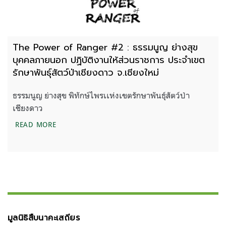
The Power of Ranger #2 : ธรรมนูญ ย่างสุข
บุคคลภายนอก ปฏิบัติงานให้ส่วนราชการ ประจำเขต
รักษาพันธุ์สัตว์ป่าเชียงดาว จ.เชียงใหม่
ธรรมนูญ ย่างสุข พิทักษ์ไพรเเห่งเขตรักษาพันธุ์สัตว์ป่า
เชียงดาว
THE POWER OF RANGER #2 : ธรรมนูญ ย่างสุข บุคคลภา
READ MORE
มูลนิธิสืบนาคะเสถียร