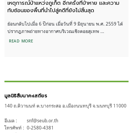
เหตุการณ์ป่าแหว่งภูเก็ต อีกครั้งที่ป่าหาย และความ
ทับซ้อนของพื้นที่นำไปสู่คดีที่ยังไม่สิ้นสุด
ย้อนกลับไปเมื่อ 6 ปีก่อน เมื่อวันที่ 9 มิถุนายน พ.ศ. 2559 ได้
ปรากฎภาพถ่ายทางอากาศบริเวณเชิงดอยสุเทพ …
เหตุการณ์ป่าแหว่งภูเก็ต อีกครั้งที่ป่าหาย และความทับซ้อ
READ MORE
มูลนิธิสืบนาคะเสถียร
140 ถ.ติวานนท์ ต.บางกระสอ อ.เมืองนนทบุรี จ.นนทบุรี 11000
อีเมล :
snf@seub.or.th
โทรศัพท์ :
0-2580-4381