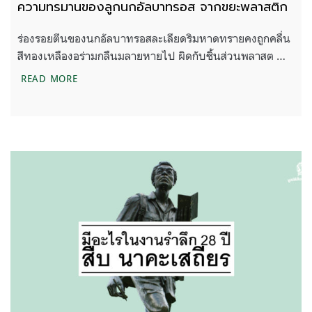
ความทรมานของลูกนกอัลบาทรอส จากขยะพลาสติก
ร่องรอยตีนของนกอัลบาทรอสละเลียดริมหาดทรายคงถูกคลื่น
สีทองเหลืองอร่ามกลืนมลายหายไป ผิดกับชิ้นส่วนพลาสต …
ความทรมานของลูกนกอัลบาทรอส จากขยะพลาสติก
READ MORE