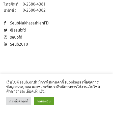
โทรศัพท์ :
0-2580-4381
แฟกซ์ :
0-2580-4382
SeubNakhasathienFD
@seubfd
seubfd
Seub2010
เว็บไซต์ seub.or.th มีการใช้งานคุกกี้ (Cookies) เพื่อจัดการ
ข้อมูลส่วนบุคคล และช่วยเพิ่มประสิทธิภาพการใช้งานเว็บไซต์
ศึกษารายละเอียดเพิ่มเติม
การตั้งค่าคุกกี้
กดยอมรับ
©2017 Seub.or.th