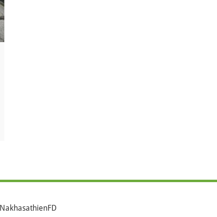
NakhasathienFD