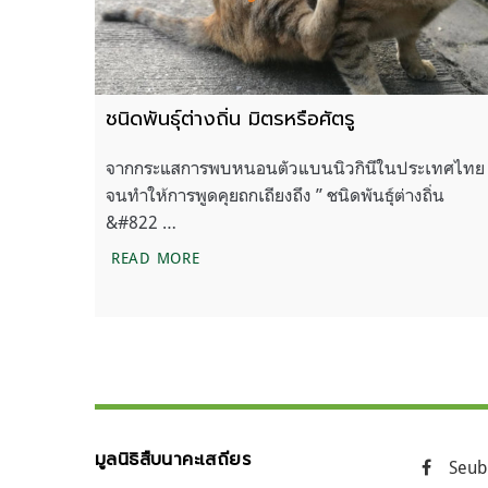
ชนิดพันธุ์ต่างถิ่น มิตรหรือศัตรู
จากกระแสการพบหนอนตัวแบนนิวกินีในประเทศไทย
จนทำให้การพูดคุยถกเถียงถึง ” ชนิดพันธุ์ต่างถิ่น
&#822 …
ชนิดพันธุ์ต่างถิ่น มิตรหรือศัตรู
READ MORE
มูลนิธิสืบนาคะเสถียร
Seub