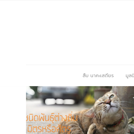
สืบ นาคะเสถียร
มูลนิ