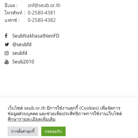
อีเมล :
snf@seub.or.th
โทรศัพท์ :
0-2580-4381
แฟกซ์ :
0-2580-4382
SeubNakhasathienFD
@seubfd
seubfd
Seub2010
เว็บไซต์ seub.or.th มีการใช้งานคุกกี้ (Cookies) เพื่อจัดการ
ข้อมูลส่วนบุคคล และช่วยเพิ่มประสิทธิภาพการใช้งานเว็บไซต์
ศึกษารายละเอียดเพิ่มเติม
การตั้งค่าคุกกี้
กดยอมรับ
©2017 Seub.or.th