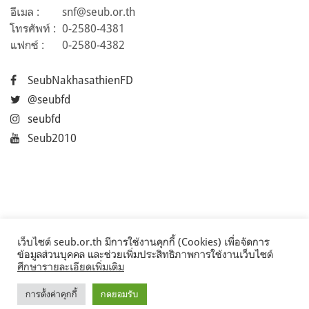
อีเมล :
snf@seub.or.th
โทรศัพท์ :
0-2580-4381
แฟกซ์ :
0-2580-4382
SeubNakhasathienFD
@seubfd
seubfd
Seub2010
เว็บไซต์ seub.or.th มีการใช้งานคุกกี้ (Cookies) เพื่อจัดการ
ข้อมูลส่วนบุคคล และช่วยเพิ่มประสิทธิภาพการใช้งานเว็บไซต์
ศึกษารายละเอียดเพิ่มเติม
การตั้งค่าคุกกี้
กดยอมรับ
©2017 Seub.or.th