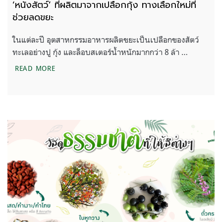
‘หนังสัตว์’ ที่ผลิตมาจากเปลือกกุ้ง ทางเลือกใหม่ที่
ช่วยลดขยะ
ในแต่ละปี อุตสาหกรรมอาหารผลิตขยะเป็นเปลือกของสัตว์
ทะเลอย่างปู กุ้ง และล็อบสเตอร์น้ำหนักมากกว่า 8 ล้า …
‘หนังสัตว์’ ที่ผลิตมาจากเปลือกกุ้ง ทางเลือกใหม่ที่ช่ว
READ MORE