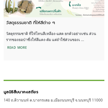
วัสดุธรรมชาติ ที่ให้สีต่าง ๆ
วัสดุธรรมชาติ ที่ให้โทนสีเหลือง-แสด ยกตัวอย่างเช่น ส่วน
รากของยอป่าซึ่งให้สีแดง-ส้ม แต่ถ้าใช้ส่วนของเ …
วัสดุธรรมชาติ ที่ให้สีต่าง ๆ
READ MORE
มูลนิธิสืบนาคะเสถียร
140 ถ.ติวานนท์ ต.บางกระสอ อ.เมืองนนทบุรี จ.นนทบุรี 11000