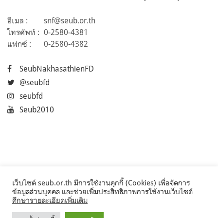
อีเมล :
snf@seub.or.th
โทรศัพท์ :
0-2580-4381
แฟกซ์ :
0-2580-4382
SeubNakhasathienFD
@seubfd
seubfd
Seub2010
เว็บไซต์ seub.or.th มีการใช้งานคุกกี้ (Cookies) เพื่อจัดการ
ข้อมูลส่วนบุคคล และช่วยเพิ่มประสิทธิภาพการใช้งานเว็บไซต์
ศึกษารายละเอียดเพิ่มเติม