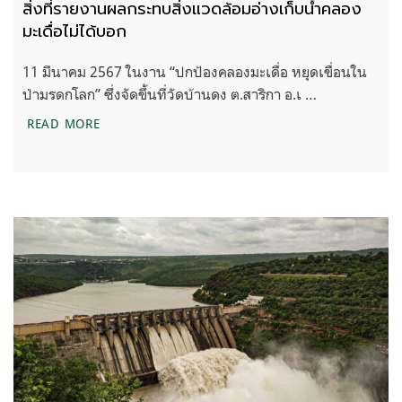
สิ่งที่รายงานผลกระทบสิ่งแวดล้อมอ่างเก็บน้ำคลอง
มะเดื่อไม่ได้บอก
11 มีนาคม 2567 ในงาน “ปกป้องคลองมะเดื่อ หยุดเขื่อนใน
ป่ามรดกโลก” ซึ่งจัดขึ้นที่วัดบ้านดง ต.สาริกา อ.เ …
สิ่งที่รายงานผลกระทบสิ่งแวดล้อมอ่างเก็บน้ำคลองมะเด
READ MORE