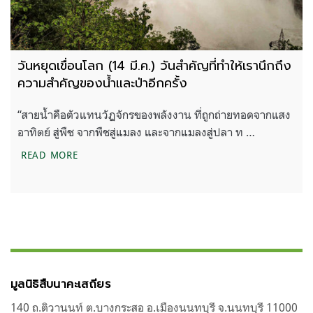
วันหยุดเขื่อนโลก (14 มี.ค.) วันสำคัญที่ทำให้เรานึกถึง
ความสำคัญของน้ำและป่าอีกครั้ง
“สายน้ำคือตัวแทนวัฏจักรของพลังงาน ที่ถูกถ่ายทอดจากแสง
อาทิตย์ สู่พืช จากพืชสู่แมลง และจากแมลงสู่ปลา ท …
วันหยุดเขื่อนโลก (14 มี.ค.) วันสำคัญที่ทำให้เรานึกถึ
READ MORE
มูลนิธิสืบนาคะเสถียร
140 ถ.ติวานนท์ ต.บางกระสอ อ.เมืองนนทบุรี จ.นนทบุรี 11000