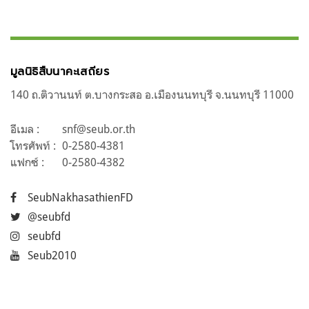
มูลนิธิสืบนาคะเสถียร
140 ถ.ติวานนท์ ต.บางกระสอ อ.เมืองนนทบุรี จ.นนทบุรี 11000
อีเมล :
snf@seub.or.th
โทรศัพท์ :
0-2580-4381
แฟกซ์ :
0-2580-4382
SeubNakhasathienFD
@seubfd
seubfd
Seub2010