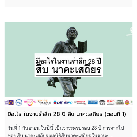
มีอะไร ในงานรำลึก 28 ปี สืบ นาคะเสถียร (ตอนที่ 1)
วันที่ 1 กันยายน ในปีนี้ เป็นวาระครบรอบ 28 ปี การจากไป
ของ สืบ นาคะเสถียร มูลนิธิสืบนาคะเสถียร ในฐานะ …