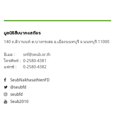
มูลนิธิสืบนาคะเสถียร
140 ถ.ติวานนท์ ต.บางกระสอ อ.เมืองนนทบุรี จ.นนทบุรี 11000
อีเมล :
snf@seub.or.th
โทรศัพท์ :
0-2580-4381
แฟกซ์ :
0-2580-4382
SeubNakhasathienFD
@seubfd
seubfd
Seub2010