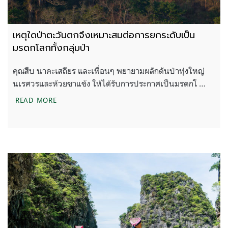
เหตุใดป่าตะวันตกจึงเหมาะสมต่อการยกระดับเป็น
มรดกโลกทั้งกลุ่มป่า
คุณสืบ นาคะเสถียร และเพื่อนๆ พยายามผลักดันป่าทุ่งใหญ่
นเรศวรและห้วยขาแข้ง ให้ได้รับการประกาศเป็นมรดกโ …
เหตุใดป่าตะวันตกจึงเหมาะสมต่อการยกระดับเป็นมรดกโล
READ MORE