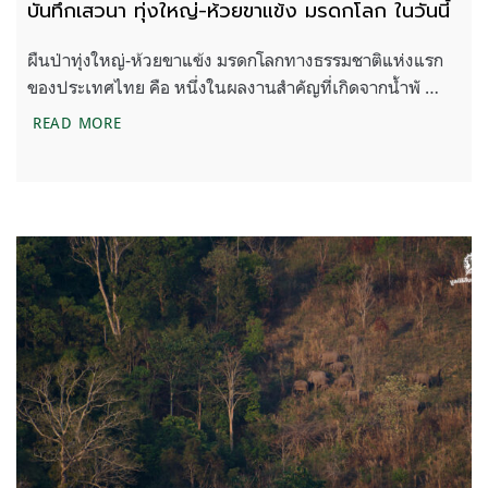
บันทึกเสวนา ทุ่งใหญ่-ห้วยขาแข้ง มรดกโลก ในวันนี้
ผืนป่าทุ่งใหญ่-ห้วยขาแข้ง มรดกโลกทางธรรมชาติแห่งแรก
ของประเทศไทย คือ หนึ่งในผลงานสำคัญที่เกิดจากน้ำพั …
บันทึกเสวนา ทุ่งใหญ่-ห้วยขาแข้ง มรดกโลก ในวันนี้
READ MORE