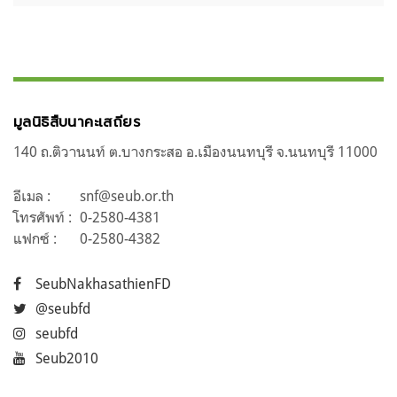
มูลนิธิสืบนาคะเสถียร
140 ถ.ติวานนท์ ต.บางกระสอ อ.เมืองนนทบุรี จ.นนทบุรี 11000
อีเมล :
snf@seub.or.th
โทรศัพท์ :
0-2580-4381
แฟกซ์ :
0-2580-4382
SeubNakhasathienFD
@seubfd
seubfd
Seub2010