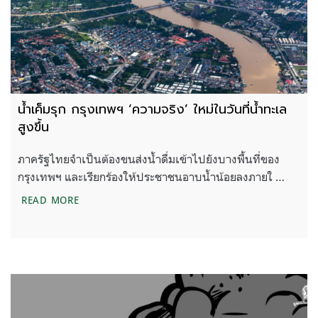
น้ำเค็มรุก กรุงเทพฯ ‘ความจริง’ ใหม่ในวันที่น้ำทะเล
สูงขึ้น
ภาครัฐไทยจำเป็นต้องขนส่งน้ำดื่มเข้าไปยังบางพื้นที่ของ
กรุงเทพฯ และเรียกร้องให้ประชาชนอาบน้ำน้อยลงภายใ …
น้ำเค็มรุก กรุงเทพฯ ‘ความจริง’ ใหม่ในวันที่น้ำทะเลสูงข
READ MORE