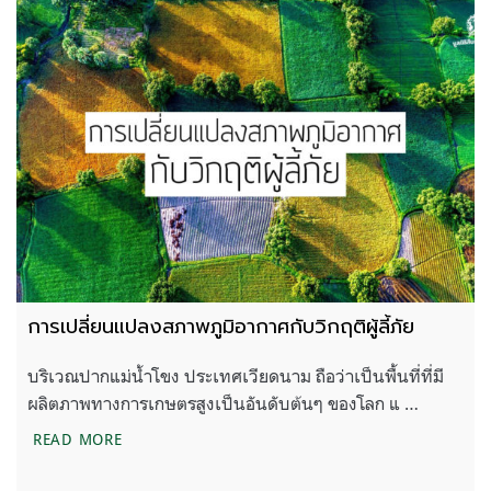
การเปลี่ยนแปลงสภาพภูมิอากาศกับวิกฤติผู้ลี้ภัย
บริเวณปากแม่น้ำโขง ประเทศเวียดนาม ถือว่าเป็นพื้นที่ที่มี
ผลิตภาพทางการเกษตรสูงเป็นอันดับต้นๆ ของโลก แ …
การเปลี่ยนแปลงสภาพภูมิอากาศกับวิกฤติผู้ลี้ภัย
READ MORE