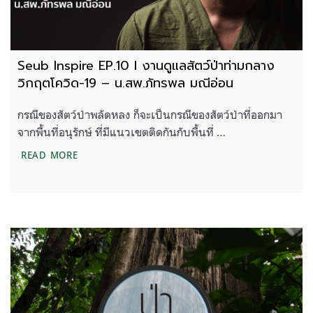
Seub Inspire EP.10 l งานดูแลสัตว์ป่าท่ามกลาง
วิกฤตโควิด-19 – น.สพ.ภัทรพล มณีอ่อน
กรณีของสัตว์ป่าพลัดหลง ก็จะเป็นกรณีของสัตว์ป่าที่ออกมา
จากพื้นที่อนุรักษ์ ที่มีแนวเขตติดกันกับพื้นที่ …
SEUB INSPIRE EP.10 L งานดูแลสัตว์ป่าท่ามกลาง วิ
READ MORE