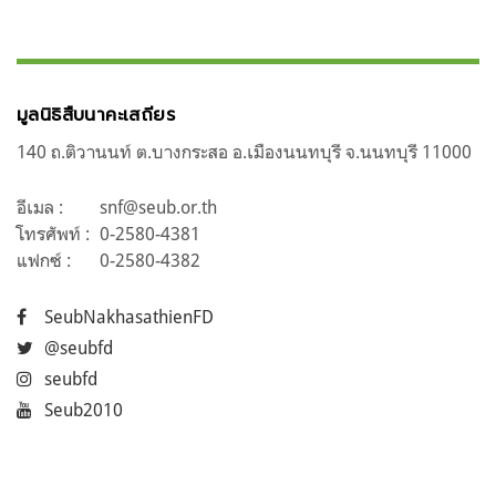
มูลนิธิสืบนาคะเสถียร
140 ถ.ติวานนท์ ต.บางกระสอ อ.เมืองนนทบุรี จ.นนทบุรี 11000
อีเมล :
snf@seub.or.th
โทรศัพท์ :
0-2580-4381
แฟกซ์ :
0-2580-4382
SeubNakhasathienFD
@seubfd
seubfd
Seub2010