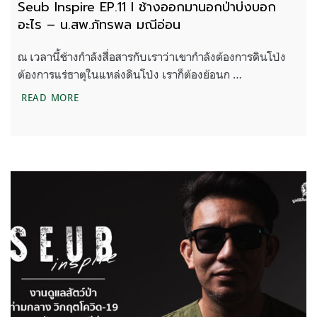
Seub Inspire EP.11 l ช้างออกมานอกป่าบ่งบอก
อะไร – น.สพ.ภัทรพล มณีอ่อน
ณ เวลานี้ช้างกำลังสื่อสารกับเราว่าเขากำลังต้องการดินโป่ง
ต้องการแร่ธาตุในแหล่งดินโป่ง เราก็ต้องย้อนก …
SEUB INSPIRE EP.11 L ช้างออกมานอกป่าบ่งบอกอะไ
READ MORE