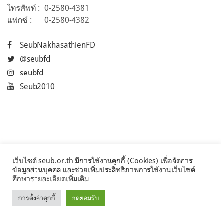
โทรศัพท์ :
0-2580-4381
แฟกซ์ :
0-2580-4382
SeubNakhasathienFD
@seubfd
seubfd
Seub2010
เว็บไซต์ seub.or.th มีการใช้งานคุกกี้ (Cookies) เพื่อจัดการ
ข้อมูลส่วนบุคคล และช่วยเพิ่มประสิทธิภาพการใช้งานเว็บไซต์
ศึกษารายละเอียดเพิ่มเติม
การตั้งค่าคุกกี้
กดยอมรับ
©2017 Seub.or.th