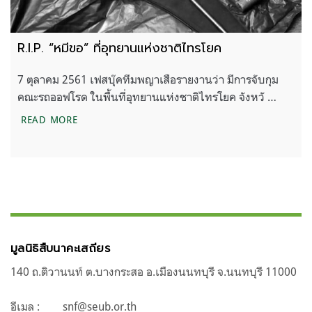
R.I.P. “หมีขอ” ที่อุทยานแห่งชาติไทรโยค
7 ตุลาคม 2561 เฟสบุ๊คทีมพญาเสือรายงานว่า มีการจับกุม
คณะรถออฟโรด ในพื้นที่อุทยานแห่งชาติไทรโยค จังหวั …
R.I.P. “หมีขอ” ที่อุทยานแห่งชาติไทรโยค
READ MORE
มูลนิธิสืบนาคะเสถียร
140 ถ.ติวานนท์ ต.บางกระสอ อ.เมืองนนทบุรี จ.นนทบุรี 11000
อีเมล :
snf@seub.or.th