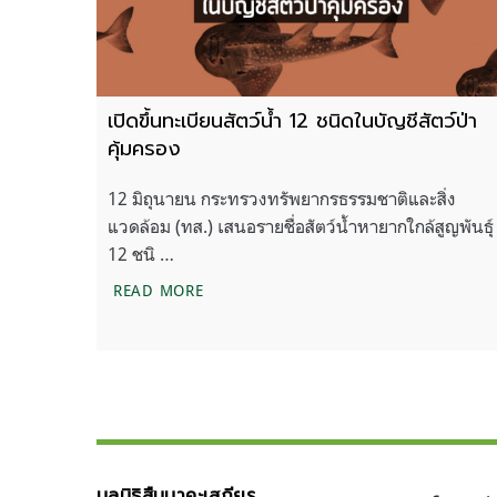
เปิดขึ้นทะเบียนสัตว์น้ำ 12 ชนิดในบัญชีสัตว์ป่า
คุ้มครอง
12 มิถุนายน กระทรวงทรัพยากรธรรมชาติและสิ่ง
แวดล้อม (ทส.) เสนอรายชื่อสัตว์น้ำหายากใกล้สูญพันธุ์
12 ชนิ …
เปิดขึ้นทะเบียนสัตว์น้ำ 12 ชนิดในบัญชีสัตว
READ MORE
มูลนิธิสืบนาคะเสถียร