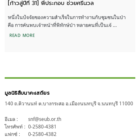
[ก้าวสู่ปีที่ 31] พี่ประกอบ ช่วยศรีนวล
หนึ่งในปัจจัยของความสำเร็จในการทำงานกับชุมชนในป่า
คือ การค้นพบเจ้าหน้าที่พิทักษ์ป่า หลายคนที่เป็นเจ้ …
[ก้าวสู่ปีที่ 31] พี่ประกอบ ช่วยศรีนวล
READ MORE
มูลนิธิสืบนาคะเสถียร
140 ถ.ติวานนท์ ต.บางกระสอ อ.เมืองนนทบุรี จ.นนทบุรี 11000
อีเมล :
snf@seub.or.th
โทรศัพท์ :
0-2580-4381
แฟกซ์ :
0-2580-4382