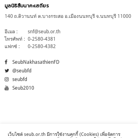
มูลนิธิสืบนาคะเสถียร
140 ถ.ติวานนท์ ต.บางกระสอ อ.เมืองนนทบุรี จ.นนทบุรี 11000
อีเมล :
snf@seub.or.th
โทรศัพท์ :
0-2580-4381
แฟกซ์ :
0-2580-4382
SeubNakhasathienFD
@seubfd
seubfd
Seub2010
เว็บไซต์ seub.or.th มีการใช้งานคุกกี้ (Cookies) เพื่อจัดการ