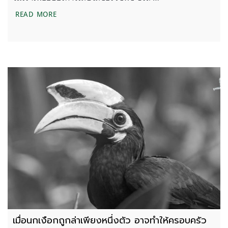
รักแท้ แพ้นกเงือก ความรักที่เป็นนิรันดร์ของนกใหญ่แห
READ MORE
เมื่อนกเงือกถูกล่าเพียงหนึ่งตัว อาจทำให้ครอบครัว