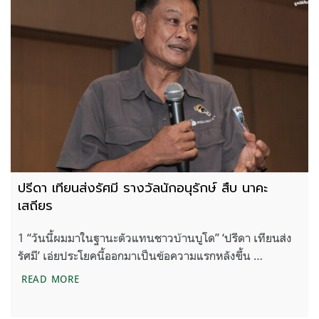
ปรีดา เทียนส่งรัศมี รางวัลนักอนุรักษ์ สืบ นาคะ
เสถียร
1 “วันนี้ผมมาในฐานะตัวแทนชาวบ้านบูโด” ‘ปรีดา เทียนส่ง
รัศมี’ เอ่ยประโยคนี้ออกมาเป็นข้อความแรกหลังขึ้น …
ปรีดา เทียนส่งรัศมี รางวัลนักอนุรักษ์ สืบ นาคะเสถียร
READ MORE