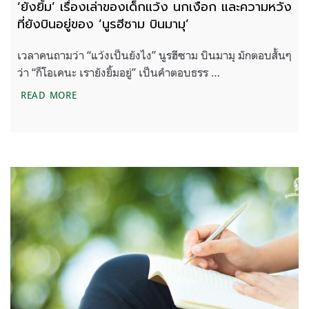
‘ยังยิ้ม’ เรื่องเล่าของเด็กแว้ง นกเงือก และความหวัง
ที่ยังบินอยู่ของ ‘นูรฮีซาม บินมามุ’
เวลาคนถามว่า “แว้งเป็นยังไง” นูรฮีซาม บินมามุ มักตอบสั้นๆ
ว่า “ก็โอเคนะ เรายังยิ้มอยู่” เป็นคำตอบธรร …
‘ยังยิ้ม’ เรื่องเล่าของเด็กแว้ง นกเงือก และความหวังที่ย
READ MORE