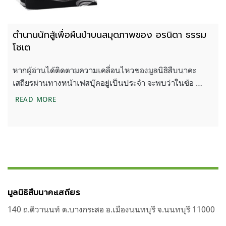
ตำนานนักสู้เพื่อผืนป่าบนสมุดภาพของ อรนิดา ธรรม
โชเต
หากผู้อ่านได้ติดตามความเคลื่อนไหวของมูลนิธิสืบนาคะ
เสถียรผ่านทางหน้าเฟสบุ๊คอยู่เป็นประจำ จะพบว่าในข้อ …
ตำนานนักสู้เพื่อผืนป่าบนสมุดภาพของ อรนิดา ธรรมโ
READ MORE
มูลนิธิสืบนาคะเสถียร
140 ถ.ติวานนท์ ต.บางกระสอ อ.เมืองนนทบุรี จ.นนทบุรี 11000