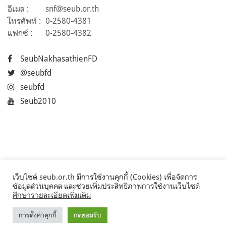
อีเมล :
snf@seub.or.th
โทรศัพท์ :
0-2580-4381
แฟกซ์ :
0-2580-4382
SeubNakhasathienFD
@seubfd
seubfd
Seub2010
เว็บไซต์ seub.or.th มีการใช้งานคุกกี้ (Cookies) เพื่อจัดการ
ข้อมูลส่วนบุคคล และช่วยเพิ่มประสิทธิภาพการใช้งานเว็บไซต์
ศึกษารายละเอียดเพิ่มเติม
การตั้งค่าคุกกี้
กดยอมรับ
©2017 Seub.or.th