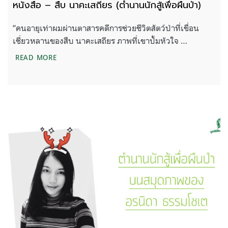
หนังสือ – สืบ นาคะเสถียร (ตำนานนักสู้เพื่อผืนป่า)
“คนอายุเท่าผมผ่านตาสารคดีการช่วยชีวิตสัตว์ป่าที่เขื่อน
เชี่ยวหลานของสืบ นาคะเสถียร ภาพที่เขาปั้มหัวใจ …
หนังสือ – สืบ นาคะเสถียร (ตำนานนักสู้เพื่อผืนป่า)
READ MORE