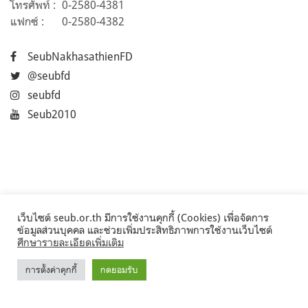
โทรศัพท์ :
0-2580-4381
แฟกซ์ :
0-2580-4382
SeubNakhasathienFD
@seubfd
seubfd
Seub2010
เว็บไซต์ seub.or.th มีการใช้งานคุกกี้ (Cookies) เพื่อจัดการ
ข้อมูลส่วนบุคคล และช่วยเพิ่มประสิทธิภาพการใช้งานเว็บไซต์
ศึกษารายละเอียดเพิ่มเติม
การตั้งค่าคุกกี้
กดยอมรับ
©2017 Seub.or.th