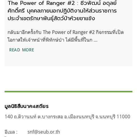
The Power of Ranger #2 : ชีวพัฒน์ อดุลย์
ศักดิ์ศรี บุคคลภายนอกปฏิบัติงานให้ส่วนราชการ
ประจำเขตรักษาพันธุ์สัตว์ป่าห้วยขาแข้ง
กลับมาอีกครั้งกับ The Power of Ranger #2 กิจกรรมที่เปิด
โอกาสให้เจ้าหน้าที่พิทักษ์ป่า ได้มีพื้นที่ในก …
THE POWER OF RANGER #2 : ชีวพัฒน์ อดุลย์ศักดิ์ศรี
READ MORE
มูลนิธิสืบนาคะเสถียร
140 ถ.ติวานนท์ ต.บางกระสอ อ.เมืองนนทบุรี จ.นนทบุรี 11000
อีเมล :
snf@seub.or.th