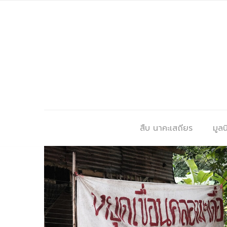
สืบ นาคะเสถียร
มูลนิ