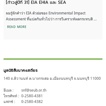
[ก้าวสู่ปีที่ 31] EIA EHIA และ SEA
ผมรู้จักคำว่า EIA ตัวย่อของ Environmental Impact
Assessment ที่แปลกันทั่วไปว่า การวิเคราะห์ผลกระทบสิ …
[ก้าวสู่ปีที่ 31] EIA EHIA และ SEA
READ MORE
มูลนิธิสืบนาคะเสถียร
140 ถ.ติวานนท์ ต.บางกระสอ อ.เมืองนนทบุรี จ.นนทบุรี 11000
อีเมล :
snf@seub.or.th
โทรศัพท์ :
0-2580-4381
แฟกซ์ :
0-2580-4382