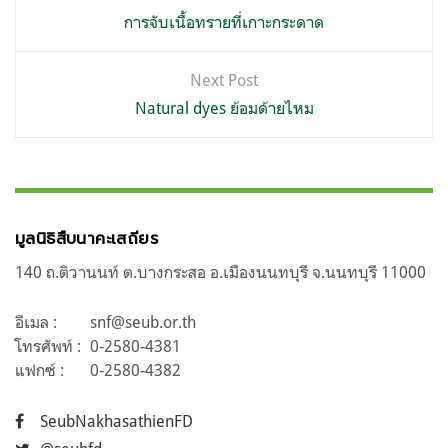
เรื่อง
การจับเนื้อทรายที่เกาะกระดาด
Next Post
Natural dyes ย้อมด้ายไหม
มูลนิธิสืบนาคะเสถียร
140 ถ.ติวานนท์ ต.บางกระสอ อ.เมืองนนทบุรี จ.นนทบุรี 11000
อีเมล :
snf@seub.or.th
โทรศัพท์ :
0-2580-4381
แฟกซ์ :
0-2580-4382
SeubNakhasathienFD