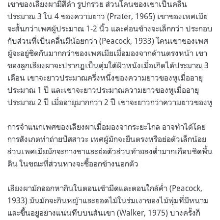
เขาของเลียงผามีสีดำ รูปกรวย ส่วนโคนของเขาเป็นคลื่น
ประมาณ 3 ใน 4 ของความยาว (Prater, 1965) เขาของเพศเมีย
จะสั้นกว่าเพศผู้ประมาณ 1-2 นิ้ว และค่อนข้างจะเล็กกว่า ประกอบ
กับส่วนที่เป็นคลื่นมีน้อยกว่า (Peacock, 1933) โคนเขาของเพศ
ผู้จะอยู่ชิดกันมากกว่าของเพศเมียเมื่อมองจากด้านตรงหน้า เขา
ของลูกเลียงผาจะปรากฏเป็นตุ่มใต้ผิวหนังเมื่อเกิดได้ประมาณ 3
เดือน เขาจะยาวประมาณครึ่งหนึ่งของความยาวของหูเมื่ออายุ
ประมาณ 1 ปี และเขาจะยาวประมาณความยาวของหูเมื่ออายุ
ประมาณ 2 ปี เมื่ออายุมากกว่า 2 ปี เขาจะยาวกว่าความยาวของหู
การจำแนกเพศของเลียงผาเมื่อมองจากระยะไกล อาจทำได้โดย
การสังเกตท่าถ่ายปัสสาวะ เพศผู้มักจะยืนตรงหรือย่อตัวเล็กน้อย
ส่วนเพศเมียมักจะกางขาและย่อตัวส่วนท้ายลงต่ำมากเกือบชิดพื้น
ดิน ในขณะที่ส่วนหางจะชี้ออกข้างนอกตัว
เลียงผามักออกหากินในตอนเช้ามืดและตอนใกล้ค่ำ (Peacock,
1933) มันมักจะกินหญ้าและยอดไม้ในร่มเงาของไม้พุ่มที่มีหนาม
และขึ้นอยู่อย่างแน่นทึบบนสันเขา (Walker, 1975) บางครั้งก็