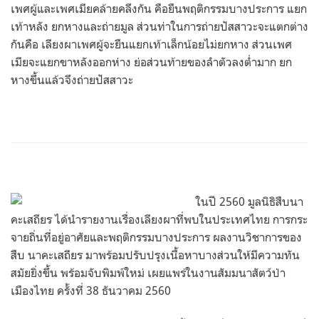
เพศผู้และเพศเมียคล้ายคลึงกัน คือยืนพฤติกรรมบางประการ แยก
เท้าหลัง ยกหางและถ่ายมูล ส่วนท่าในการถ่ายปัสสาวะจะแตกต่าง
กันคือ เลียงผาเพศผู้จะยืนแยกเท้าเล็กน้อยไม่ยกหาง ส่วนเพศ
เมียจะแยกขาหลังออกห่าง ย่อส่วนท้ายของลำตัวลงต่ำมาก ยก
หางขึ้นแล้วจึงถ่ายปัสสาวะ
ในปี 2560 มูลนิธิสืบนา
คะเสถียร ได้นำรายงานเรื่องเลียงผาที่พบในประเทศไทย การกระ
จายถิ่นที่อยู่อาศัยและพฤติกรรมบางประการ ผลงานวิชาการของ
สืบ นาคะเสถียร มาพร้อมปรับปรุงเนื้อหาบางส่วนให้มีความทัน
สมัยยิ่งขึ้น พร้อมจับพิมพ์ใหม่ เผยแพร่ในงานสัมมนาสัตว์ป่า
เมืองไทย ครั้งที่ 38 ธันวาคม 2560