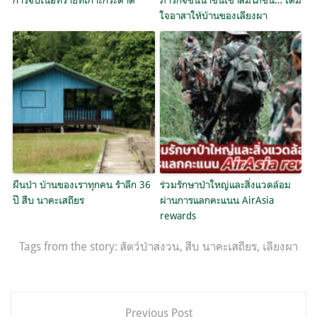
ใจอาสาให้บ้านของเลียงผา
ผืนป่า บ้านของเราทุกคน รำลึก 36
ร่วมรักษาป่าใหญ่และสิ่งแวดล้อม
ปี สืบ นาคะเสถียร
ผ่านการแลกคะแนน AirAsia
rewards
Tags from the story:
สัตว์ป่าสงวน
,
สืบ นาคะเสถียร
,
เลียงผา
แนะแนว
Previous Post