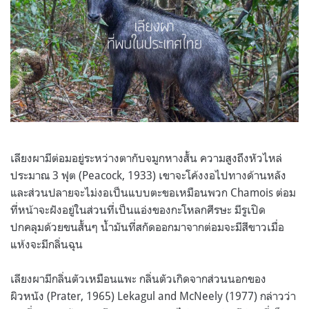
เลียงผามีต่อมอยู่ระหว่างตากับจมูกหางสั้น ความสูงถึงหัวไหล่
ประมาณ 3 ฟุต (Peacock, 1933) เขาจะโค้งงอไปทางด้านหลัง
และส่วนปลายจะไม่งอเป็นแบบตะขอเหมือนพวก Chamois ต่อม
ที่หน้าจะฝังอยู่ในส่วนที่เป็นแอ่งของกะโหลกศีรษะ มีรูเปิด
ปกคลุมด้วยขนสั้นๆ น้ำมันที่สกัดออกมาจากต่อมจะมีสีขาวเมื่อ
แห้งจะมีกลิ่นฉุน
เลียงผามีกลิ่นตัวเหมือนแพะ กลิ่นตัวเกิดจากส่วนนอกของ
ผิวหนัง (Prater, 1965) Lekagul and McNeely (1977) กล่าวว่า