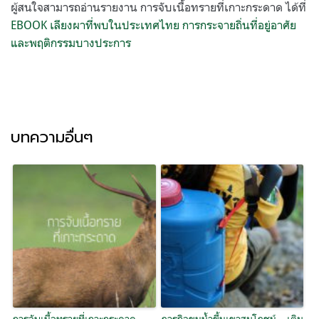
ผู้สนใจสามารถอ่านรายงาน การจับเนื้อทรายที่เกาะกระดาด ได้ที่
EBOOK เลียงผาที่พบในประเทศไทย การกระจายถิ่นที่อยู่อาศัย
และพฤติกรรมบางประการ
บทความอื่นๆ
การจับเนื้อทรายที่เกาะกระดาด
ภารกิจขนน้ำขึ้นเขาสมโภชน์… เติม