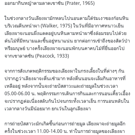
ออกมากินหญ้าตามลาดเขาชัน (Prater, 1965)
ในช่วงกลางวันเลียงผามักหลบไปนอนตามใต้ร่มเงาของก้อนหิน
บริเวณตีนหน้าผา (Walker, 1975) ในวันที่มีอากาศหนาวเย็น
เลียงผาจะนอนผึ่งแดดอยู่บนหินตามหน้าผาซึ่งล้อมรอบไปด้วย
ต้นไม้ที่มีหนามและขึ้นอยู่หนาแน่น ยากต่อการเข้าถึงของสัตว์ป่า
หรือมนุษย์ บางครั้งเลียงผาจะนอนพักบนคาคบไม้ที่ยื่นออกไป
จากเขาลาดชัน (Peacock, 1933)
จากการสังเกตพฤติกรรมของเลียงผาในกรงเลี้ยงในที่ต่างๆ กัน
ปรากฏว่าเลียงผาจะตื่นเช้ามาก หลังตื่นนอนจะเล็มกินอาหารที่
เหลืออยู่ หลังจากนั้นจะถ่ายปัสสาวะและถ่ายมูลในช่วงเวลา
05.00-06.00 น. พฤติกรรมการเดินการกินและการนอนเคี้ยวเอื้อง
จะปรากฏต่อเนื่องสลับกันไปจนกระทั้งเวลาเย็น การนอนหลับใน
เวลากลางวันมีน้อยมาก ยกเว้นในลูกเลียงผา
การถ่ายปัสสาวะมักเกิดขึ้นก่อนการถ่ายมูล เลียงผาจะถ่ายมูลอีก
ครั้งในช่วงเวลา 11.00-14.00 น. ท่าในการถ่ายมูลของเลียงผา