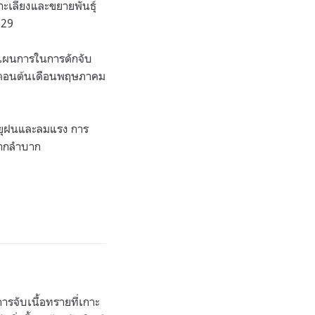
ะเลี้ยงและขยายพันธุ์
29
างแผนการในการดักจับ
นในตอนต้นเดือนพฤษภาคม
พายุฝนและลมแรง การ
ยากลำบาก
ารจับเนื้อทรายที่เกาะ