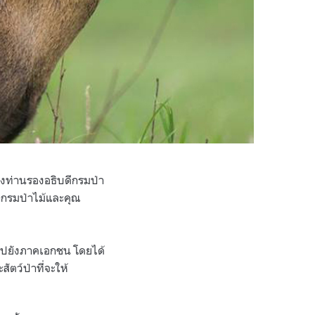
่างท่านรองอธิบดีกรมป่า
ากรมป่าไม้และคุณ
่าไปยังภาคเอกชน โดยได้
ัตว์ป่าที่จะให้