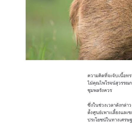
ความคิดที่จะจับเนื้อท
ไม้คุณไพโรจน์สุวรรณก
ชุมพลรังควร
ซึ่งในช่วงเวลาดังกล่า
ตั้งศูนย์เพาะเลี้ยงและ
ประโยชน์ในทางเศรษฐก