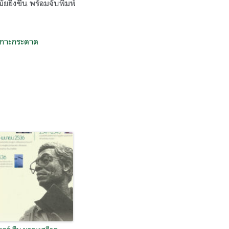
ิ่งขึ้น พร้อมจับพิมพ์
เกาะกระดาด