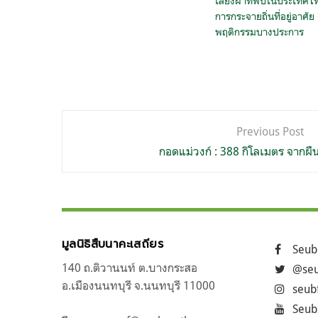
เลียงผาที่พบในประเทศไ
การกระจายถิ่นที่อยู่อาศัย
พฤติกรรมบางประการ
แนะแนว
Previous Post
เรื่อง
กอดแม่วงก์ : 388 กิโลเมตร จากผื
มูลนิธิสืบนาคะเสถียร
Seub
140 ถ.ติวานนท์ ต.บางกระสอ
@seu
อ.เมืองนนทบุรี จ.นนทบุรี 11000
seub
Seub