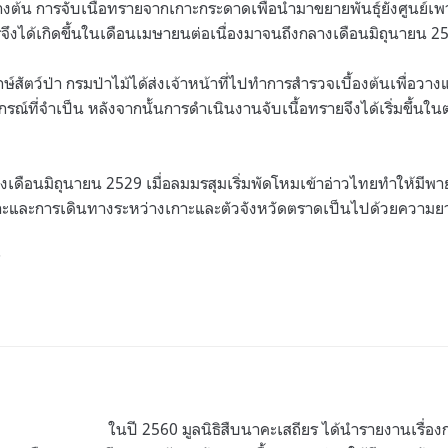
งต้น การจับเนื้อทรายจากเกาะกระดาดเพื่อนำมาขยายพันธุ์ยังศูนย์เพา
จึงได้เกิดขึ้นในเดือนเมษายนต่อเนื่องมาจนถึงกลางเดือนมิถุนายน
25
ษ์สัตว์ป่า กรมป่าไม้ได้ส่งเจ้าหน้าที่ไปทำการสำรวจเบื้องต้นเพื่อว
กรณ์ที่จำเป็น หลังจากนั้นการดำเนินงานจับเนื้อทรายจึงได้เริ่มขึ้
งเดือนมิถุนายน
2529
เมื่อลมมรสุมเริ่มพัดโหมเข้าอ่าวไทยทำให้มี
าะและการเดินทางระหว่างเกาะและตัวจังหวัดตราดเป็นไปด้วยความ
ในปี 2560 มูลนิธิสืบนาคะเสถียร ได้นำรายงานเรื่องก