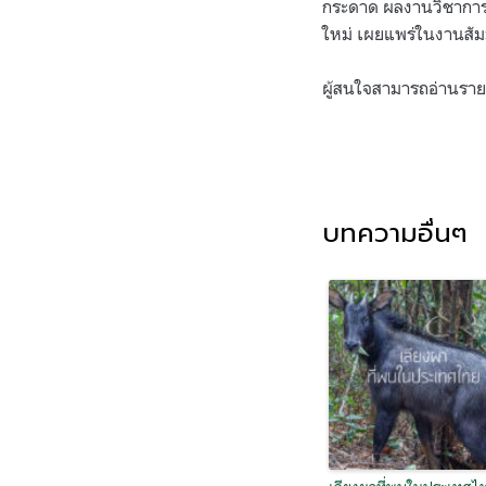
กระดาด ผลงานวิชาการขอ
ใหม่ เผยแพร่ในงานสัมม
ผู้สนใจสามารถอ่านรายง
บทความอื่นๆ