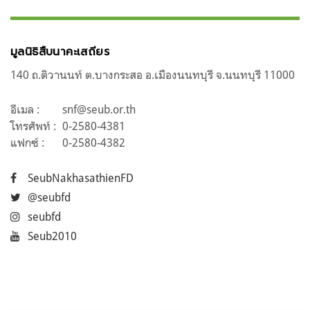
มูลนิธิสืบนาคะเสถียร
140 ถ.ติวานนท์ ต.บางกระสอ อ.เมืองนนทบุรี จ.นนทบุรี 11000
อีเมล :
snf@seub.or.th
โทรศัพท์ :
0-2580-4381
แฟกซ์ :
0-2580-4382
SeubNakhasathienFD
@seubfd
seubfd
Seub2010