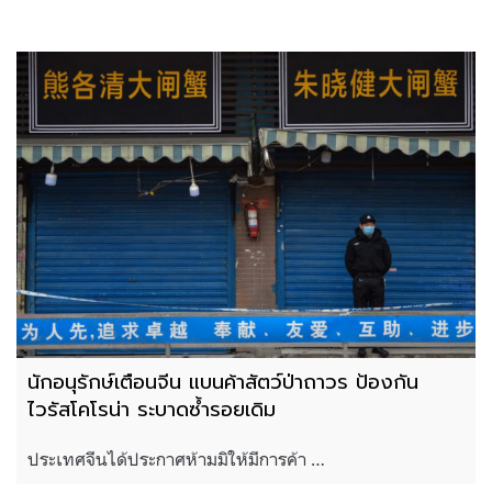
นักอนุรักษ์เตือนจีน แบนค้าสัตว์ป่าถาวร ป้องกัน
ไวรัสโคโรน่า ระบาดซ้ำรอยเดิม
ประเทศจีนได้ประกาศห้ามมิให้มีการค้า …