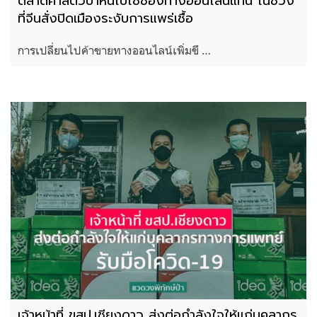
ตลาดค้าสัตว์ป่าหันไปใช้ช่องทางออนไลน์แทน ในช่วง
ที่จีนสั่งปิดเมืองระงับการแพร่เชื้อ
การเปลี่ยนไปค้าขายทางออนไลน์เพิ่มขึ …
เจ้าหน้าที่ ขสป.เชียงดาว ส่งต่อกำลังใจให้แก่บุคลากร