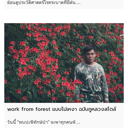
ย้อนดูประวัติศาสตร์โรคระบาดที่มีต้น …
work from forest แบบไม่เหงา ฉบับภูหลวงสไตล์
วันนี้ “พบปะพิทักษ์ป่า” จะพาทุกคนพั …