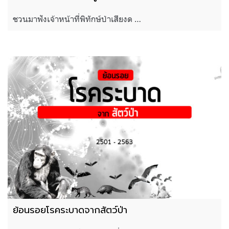
ชวนมาฟังเจ้าหน้าที่พิทักษ์ป่าเสียงด …
ย้อนรอยโรคระบาดจากสัตว์ป่า