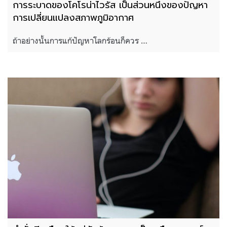
การระบาดของโคโรน่าไวรัส เป็นส่วนหนึ่งของปัญหา
การเปลี่ยนแปลงสภาพภูมิอากาศ
ถ้าอย่างนั้นการแก้ปัญหาโลกร้อนก็ควร …