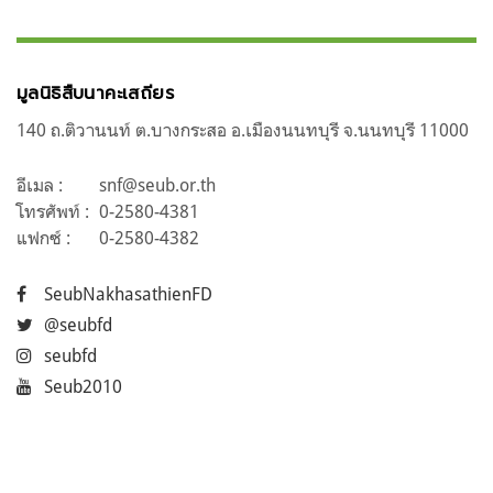
มูลนิธิสืบนาคะเสถียร
140 ถ.ติวานนท์ ต.บางกระสอ อ.เมืองนนทบุรี จ.นนทบุรี 11000
อีเมล :
snf@seub.or.th
โทรศัพท์ :
0-2580-4381
แฟกซ์ :
0-2580-4382
SeubNakhasathienFD
@seubfd
seubfd
Seub2010