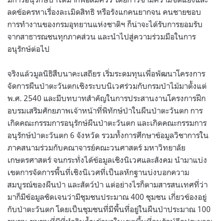
ลดข้อครหาเรื่องละเมิดสิทธิ หรือรังแกคนยากจน คนชายขอบ
การทำงานของกรมอุทยานแห่งชาติฯ ก็น่าจะได้รับการยอมรับ
จากสาธารณชนทุกภาคส่วน และนำไปสู่ความร่วมมือในการ
อนุรักษ์ต่อไป
จริงแล้วมูลนิธิสืบนาคะเสถียร เริ่มระดมทุนเพื่อพัฒนาโครงการ
จัดการผืนป่าตะวันตกเชิงระบบนิเวศร่วมกับกรมป่าไม้มาตั้งแต่
พ.ศ. 2540 และมีบทบาทสำคัญในการประสานงานโครงการฝึก
อบรมเสริมศักยภาพเจ้าหน้าที่พิทักษ์ป่าในผืนป่าตะวันตก การ
เกิดคณะกรรมการอนุรักษ์ผืนป่าตะวันตก และเกิดคณะกรรมการ
อนุรักษ์ป่าตะวันตก 6 จังหวัด รวมทั้งการศึกษาข้อมูลวิชาการใน
ภาคสนามร่วมกับคณาจารย์คณะวนศาสตร์ มหาวิทยาลัย
เกษตรศาสตร์ จนกระทั่งได้ข้อมูลเชิงนิเวศและสังคม นำมาแบ่ง
เขตการจัดการพื้นที่เชิงนิเวศที่เป็นลหักฐานบ่งบอกความ
สมบูรณ์ของผืนป่า และสัตว์ป่า แต่อย่างไรก็ตามสารสนเทศที่ว่า
มาก็มีข้อมูลชัดเจนว่ามีชุมชนประมาณ 400 ชุมชน เกี่ยวข้องอยู่
กับป่าตะวันตก โดยเป็นชุมชนที่มีพื้นที่อยู่ในผืนป่าประมาณ 100