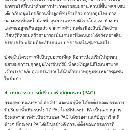
ชักชวนให้ฟื้นป่าด้วยการทำเกษตรผสมผสาน สวนสี่ชั้น ฯลฯ เช่น
เดียวกับกลุ่มไทยอีสานที่ปลูกพืช เชิงเดี่ยว ส่วนกลุ่มไทยภาค
กลางเช่นที่แม่น้ำน้อยที่
อุทยานแห่งชาติไทรโยค เขาทำสวน
และพออยู่พอกินอยู่แล้ว จากการทำงานต่อเนื่องสิบปีเกิดบ้าน
เรียนรู้ที่ครอบครัวสามารถเป็นเกษตรพึ่งตนเองได้จริงหลายสิบ
ครอบครัว พร้อมที่จะเป็นต้นแบบขยายผลในชุมชนต่อไป
ปัจจุบันโครงการที่เป็นรูปธรรมที่สุด คือการส่งเสริมให้ชุมชน
ขยายผลการปลูกสมุนไพรอินทรีย์เพื่อส่งให้มูลนิธิโรงพยาบาล
เจ้าพระยาอภัยภูเบศรนำรายได้นับล้านบาทสู่ชุมชนหลายชุมชน
ในผืนป่า
4. คณะกรรมการที่ปรึกษาพื้นที่คุ้มครอง (PAC)
กรมอุทยานแห่งชาติ สัตว์ป่า และพันธุ์พืช ได้จัดตั้งคณะกรรมการ
ที่ปรึกษาพื้นที่ครบทั้ง 17 PAs โดยมีหัวหน้า PA เป็นเลขานุการ
ซึ่งผลจากการดำเนินงานของ PAC ได้ช่วยงานแก้ปัญหาวิกฤติ
ต่างๆ ที่กระทบ PA ได้เป็นอย่างดี การแต่ตั้งคณะกรรมการที่