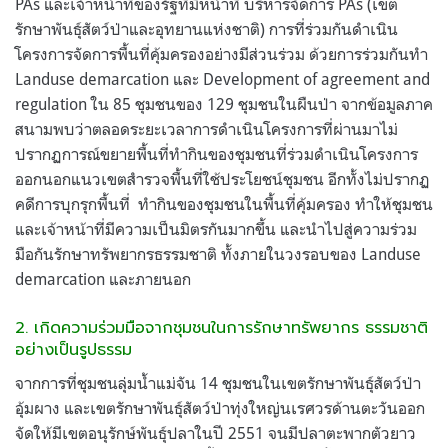
PAs และเจ้าหน้าที่ของรัฐที่มีหน้าที่ บริหารจัดการ PAs (เขต
รักษาพันธุ์สัตว์ป่าและอุทยานแห่งชาติ) การที่ร่วมกันดำเนิน
โครงการจัดการพื้นที่คุ้มครองอย่างมีส่วนร่วม ด้วยการร่วมกันทำ
Landuse demarcation และ Development of agreement and
regulation ใน 85 ชุมชนของ 129 ชุมชนในผืนป่า จากข้อมูลภาค
สนามพบว่าตลอดระยะเวลาการดำเนินโครงการที่ผ่านมาไม่
ปรากฏการณ์ขยายพื้นที่ทำกินของชุมชนที่ร่วมดำเนินโครงการ
ออกนอกแนวเขตสำรวจพื้นที่ใช้ประโยชน์ชุมชน อีกทั้งไม่ปรากฏ
คดีการบุกรุกพื้นที่
ทำกินของชุมชนในพื้นที่คุ้มครอง ทำให้ชุมชน
และเจ้าหน้าที่มีความเป็นมิตรกันมากขึ้น และนำไปสู่ความร่วม
มือกันรักษาทรัพยากรธรรมชาติ ทั้งภายในวงรอบของ Landuse
demarcation และภายนอก
2. เกิดความร่วมมือจากชุมชนในการรักษาทรัพยากร ธรรมชาติ
อย่างเป็นรูปธรรม
จากการที่ชุมชนลุ่มน้ำแม่จัน 14 ชุมชนในเขตรักษาพันธุ์สัตว์ป่า
อุ้มผาง และเขตรักษาพันธุ์สัตว์ป่าทุ่งใหญ่นเรศวรด้านตะวันออก
จัดให้มีเขตอนุรักษ์พันธุ์ปลาในปี 2551 จนมีปลาตะพากตัวยาว