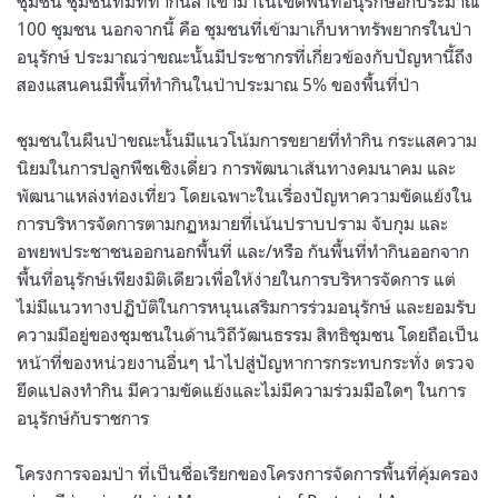
ชุมชน ชุมชนที่มีที่ทำกินล้ำเข้ามาในเขตพื้นที่อนุรักษ์อีกประมาณ
100 ชุมชน นอกจากนี้ คือ ชุมชนที่เข้ามาเก็บหาทรัพยากรในป่า
อนุรักษ์ ประมาณว่าขณะนั้นมีประชากรที่เกี่ยวข้องกับปัญหานี้ถึง
สองแสนคนมีพื้นที่ทำกินในป่าประมาณ 5% ของพื้นที่ป่า
ชุมชนในผืนป่าขณะนั้นมีแนวโน้มการขยายที่ทำกิน กระแสความ
นิยมในการปลูกพืชเชิงเดี่ยว การพัฒนาเส้นทางคมนาคม และ
พัฒนาแหล่งท่องเที่ยว โดยเฉพาะในเรื่องปัญหาความขัดแย้งใน
การบริหารจัดการตามกฏหมายที่เน้นปราบปราม จับกุม และ
อพยพประชาชนออกนอกพื้นที่ และ/หรือ กันพื้นที่ทำกินออกจาก
พื้นที่อนุรักษ์เพียงมิติเดียวเพื่อให้ง่ายในการบริหารจัดการ แต่
ไม่มีแนวทางปฏิบัติในการหนุนเสริมการร่วมอนุรักษ์ และยอมรับ
ความมีอยู่ของชุมชนในด้านวิถีวัฒนธรรม สิทธิชุมชน โดยถือเป็น
หน้าที่ของหน่วยงานอื่นๆ นำไปสู่ปัญหาการกระทบกระทั่ง ตรวจ
ยึดแปลงทำกิน มีความขัดแย้งและไม่มีความร่วมมือใดๆ ในการ
อนุรักษ์กับราชการ
โครงการจอมป่า ที่เป็นชื่อเรียกของโครงการจัดการพื้นที่คุ้มครอง