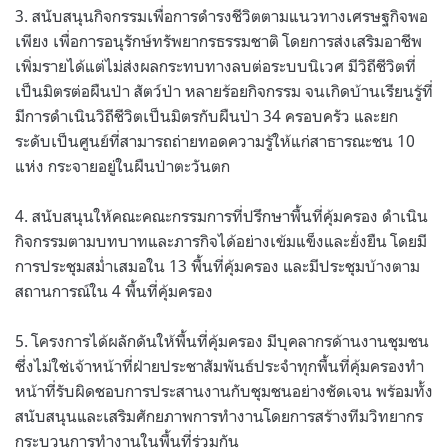
3. สนับสนุนกิจกรรมเพื่อการดำรงชีวิตตามแนวทางเศรษฐกิจพอ
เพียง เพื่อการอนุรักษ์ทรัพยากรธรรมชาติ โดยการส่งเสริมอาชีพ
เพิ่มรายได้แต่ไม่ส่งผลกระทบทางลบต่อระบบนิเวศ มีวิถีชีวิตที่
เป็นมิตรต่อผืนป่า สัตว์ป่า หลายร้อยกิจกรรม จนเกิดบ้านเรียนรู้ที่
มีการดำเนินวิถีชีวิตเป็นมิตรกับผืนป่า 34 ครอบครัว และยก
ระดับเป็นศูนย์ที่สามารถถ่ายทอดความรู้ให้แก่สาธารณะชน 10
แห่ง กระจายอยู่ในผืนป่าตะวันตก
4. สนับสนุนให้คณะคณะกรรมการที่ปรึกษาพื้นที่คุ้มครอง ดำเนิน
กิจกรรมตามบทบาทและภารกิจได้อย่างเข้มแข็งและยั่งยืน โดยมี
การประชุมสม่ำเสมอใน 13 พื้นที่คุ้มครอง และมีประชุมบ้างตาม
สถานการณ์ใน 4 พื้นที่คุ้มครอง
5. โครงการได้ผลักดันให้พื้นที่คุ้มครอง มีบุคลากรด้านงานชุมชน
ซึ่งไม่ใช่เจ้าหน้าที่ฝ่ายประชาสัมพันธ์ประจำทุกพื้นที่คุ้มครองทำ
หน้าที่รับผิดชอบการประสานงานกับชุมชนอย่างชัดเจน พร้อมทั้ง
สนับสนุนและเสริมศักยภาพการทำงานโดยการสร้างทีมวิทยากร
กระบวนการทำงานในพื้นที่ร่วมกัน