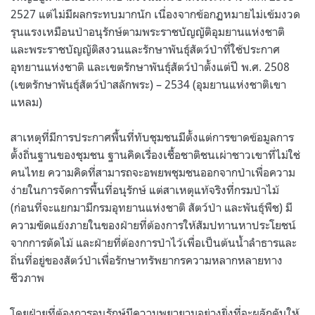
2527 แต่ไม่มีผลกระทบมากนัก เนื่องจากข้อกฏหมายไม่เข้มงวด
รุนแรงเหมือนป่าอนุรักษ์ตามพระราชบัญญัติอุมยานแห่งชาติ
และพระราชบัญญัติสงวนและรักษาพันธุ์สัตว์ป่าที่ใช้ประกาศ
อุทยานแห่งชาติ และเขตรักษาพันธุ์สัตว์ป่าตั้งแต่ปี พ.ศ. 2508
(เขตรักษาพันธุ์สัตว์ป่าสลักพระ) – 2534 (อุมยานแห่งชาติเขา
แหลม)
สาเหตุที่มีการประกาศพื้นที่ทับชุมชนมีตั้งแต่การขาดข้อมูลการ
ตั้งถิ่นฐานของชุมชน ฐานคิดเรื่องเชื้อชาติชนเผ่าชาวเขาที่ไม่ใช่
คนไทย ความคิดที่สามารถจะอพยพชุมชนออกจากป่าเพื่อความ
ง่ายในการจัดการพื้นที่อนุรักษ์ แต่สาเหตุแท้จริงที่กรมป่าไม้
(ก่อนที่จะแยกมามีกรมอุทยานแห่งชาติ สัตว์ป่า และพันธุ์พืช) มี
ความขัดแย้งภายในของฝ่ายที่ต้องการให้สัมปทานหาประโยชน์
จากการตัดไม้ และฝ่ายที่ต้องการป่าไว้เพื่อเป็นต้นน้ำลำธารและ
ถิ่นที่อยู่ของสัตว์ป่าเพื่อรักษาทรัพยากรความหลากหลายทาง
ชีวภาพ
โดยฝ่ายที่ต้องการอนุรักษ์มีความพยายามอย่างยิ่งที่จะผลักดันให้