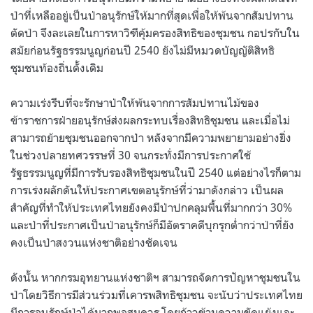
ป่าที่เหลืออยู่เป็นป่าอนุรักษ์ให้มากที่สุดเพื่อให้พ้นจากสัมปทาน
ตัดป่า จึงละเลยในการหาวิฑีคุ้มครองสิทธิของชุมชน กอปรกับใน
สมัยก่อนรัฐธรรมนูญก่อนปี 2540 ยังไม่มีหมวดบัญญัติสิทธิ
ชุมชนท้องถิ่นดั้งเดิม
ความเร่งรีบที่จะรักษาป่าให้พ้นจากการสัมปทานไม้ของ
ข้าราชการฝ่ายอนุรักษ์ส่งผลกระทบเรื่องสิทธิชุมชน และเมื่อไม่
สามารถย้ายชุมชนออกจากป่า หลังจากมีความพยายามอย่างยิ่ง
ในช่วงปลายทศวรรษที่ 30 จนกระทั่งมีการประกาศใช้
รัฐธรรมนูญที่มีการรับรองสิทธิชุมชนในปี 2540 แต่อย่างไรก็ตาม
การเร่งผลักดันให้ประกาศเขตอนุรักษ์ที่ว่ามาดังกล่าว เป็นผล
สำคัญที่ทำให้ประเทศไทยยังคงมีป่าปกคลุมพื้นที่มากกว่า 30%
และป่าที่ประกาศเป็นป่าอนุรักษ์ก็มีอัตราคดีบุกรุกต่ำกว่าป่าที่ยัง
คงเป็นป่าสงวนแห่งชาติอย่างชัดเจน
ดังนั้น หากกรมอุทยานแห่งชาติฯ สามารถจัดการปัญหาชุมชนใน
ป่าโดยวิธีการมีส่วนร่วมที่เคารพสิทธิชุมชน จะนับว่าประเทศไทย
มีการอนุรักษ์ป่าได้มากพอสมควร โดยก้าวข้ามความขัดแย้งและ