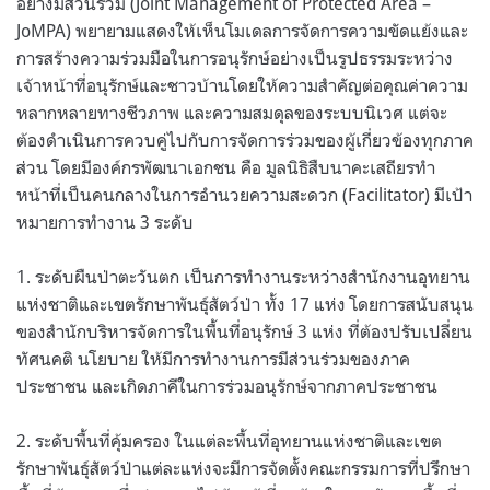
อย่างมีส่วนร่วม (Joint Management of Protected Area –
JoMPA) พยายามแสดงให้เห็นโมเดลการจัดการความขัดแย้งและ
การสร้างความร่วมมือในการอนุรักษ์อย่างเป็นรูปธรรมระหว่าง
เจ้าหน้าที่อนุรักษ์และชาวบ้านโดยให้ความสำคัญต่อคุณค่าความ
หลากหลายทางชีวภาพ และความสมดุลของระบบนิเวศ แต่จะ
ต้องดำเนินการควบคู่ไปกับการจัดการร่วมของผู้เกี่ยวข้องทุกภาค
ส่วน โดยมีองค์กรพัฒนาเอกชน คือ มูลนิธิสืบนาคะเสถียรทำ
หน้าที่เป็นคนกลางในการอำนวยความสะดวก (Facilitator) มีเป้า
หมายการทำงาน 3 ระดับ
1. ระดับผืนป่าตะวันตก เป็นการทำงานระหว่างสำนักงานอุทยาน
แห่งชาติและเขตรักษาพันธุ์สัตว์ป่า ทั้ง 17 แห่ง โดยการสนับสนุน
ของสำนักบริหารจัดการในพื้นที่อนุรักษ์ 3 แห่ง ที่ต้องปรับเปลี่ยน
ทัศนคติ นโยบาย ให้มีการทำงานการมีส่วนร่วมของภาค
ประชาชน และเกิดภาคีในการร่วมอนุรักษ์จากภาคประชาชน
2. ระดับพื้นที่คุ้มครอง ในแต่ละพื้นที่อุทยานแห่งชาติและเขต
รักษาพันธุ์สัตว์ป่าแต่ละแห่งจะมีการจัดตั้งคณะกรรมการที่ปรึกษา