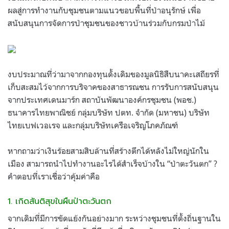
ผลสู่การทำงานกับชุมชนตามแนวขอบพื้นที่ป่าอนุรักษ์ เพื่อ
สนับสนุนการจัดการป่าชุมชนของชาวบ้านร่วมกับกรมป่าไม้
งบประมาณที่ว่ามาจากกองทุนดั้งเดิมของมูลนิธิสืบนาคะเสถียรที่
เก็บสะสมไว้จากการบริจาคของสาธารณชน การรับการสนับสนุน
จากประเทศเดนมาร์ก สถาบันพัฒนาองค์กรชุมชน (พอช.)
ธนาคารไทยพาณิชย์ กลุ่มบริษัท ปตท. จำกัด (มหาชน) บริษัท
ไทยเบฟเวอเรจ และกลุ่มบริษัทเครือเจริญโภคภัณฑ์
หากถามว่าเงินร้อยสามสิบล้านที่สร้างตึกได้หลังไม่ใหญ่นักใน
เมือง สามารถนำไปทำงานอะไรได้สำเร็จบ้างใน “ป่าตะวันตก” ?
คำตอบที่เราเชื่อว่าคุ้มค่าคือ
1. เกิดสันติสุขในผืนป่าตะวันตก
จากเดิมที่มีการขัดแย้งกันอย่างมาก ระหว่างชุมชนที่ตั้งถิ่นฐานใน