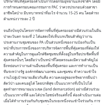
ปรึกษาพื้นที่คุ้มครองดำเนินการโดยกรมอุทยานแห่งชาติฯ โดยมี
การกำหนดกรอบคณะกรรมการ PAC ว่าควรประกอบด้วยสาขา
อาชีพใดบ้าง มีบทบาทหน้าที่อะไร จำนวน 15-25 คน โดยดำรง
ตำแหน่งวาระละ 2 ปี
จนถึงปัจจุบันโครงการจัดการพื้นที่คุ้มครองอย่างมีส่วนร่วมในผืน
ป่าตะวันตก ระยะที่ 2 ได้แสดงให้เห็นบทเรียนสำคัญว่างาน
ประสานงานชุมชนของ PA เป็นส่วนหนึ่งของงานป้องกันเป็น
หน้าที่ประการหนึ่งของการบริหารจัดการพื้นที่คุ้มครองที่ต้องให้
ความสำคัญในการดูแลใกล้ชิดชุมชนที่ตั้งอยู่ในหรือประชิดพื้นที่
คุ้มครองนั้นๆ โดยถือว่าเป็นหน้าที่โดยตรงและมีความสำคัญไม่
ยิ่งหย่อนกว่างานด้านอื่นของพื้นที่คุ้มครอง และการทำงานเป็น
ทีมระหว่างรัฐ องค์กรพัฒนาเอกชน และชุมชน ทำความเข้าใจ
งานไปสู่เป้าหมายเดียวกันคือ ความคงอยู่ของทรัพยากรผืนป่า
สัตว์ป่า และคนอยู่ได้ โดยปกติสุข เป็นแนวทางที่เป็นไปได้
สุดท้ายการหมายแนวเขต (land demarcation) อย่างมีส่วนร่วม
เป็นแนวทางที่ดี และได้ประโยชน์จริงแต่ทั้งนี้ ต้องดำเนินงานต่อ
เมื่อได้ทำงานร่วมกันกับชุมชนในระยะหนึ่งจนเข้าใจร่วมกัน การ