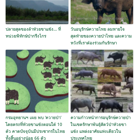
ปลายสุดของลำห้วยขาแข้ง… ที่
วันอนุรักษ์ควายไทย ลมหายใจ
หน่วยพิทักษ์ป่ากรึงไกร
สุดท้ายของควายป่าไทย และความ
หวังที่เราต้องร่วมกันรักษา
กรมอุทยานฯ เผย พบ ‘ควายป่า’
ความก้าวหน้าการอนุรักษ์ควายป่า
โดยตรงที่ห้วยขาแข้งตอนใต้ 10
ในเขตรักษาพันธุ์สัตว์ป่าห้วยขา
ตัว คาดปัจจุบันมีประชากรในไทย
แข้ง แหล่งอาศัยแห่งเดียวใน
ทั้งสิ้นอย่างน้อย 66 ตัว
ประเทศไทย