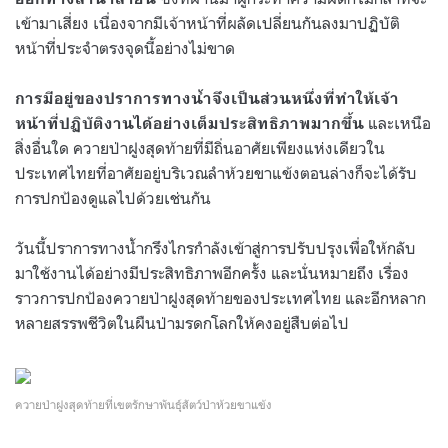
เข้ามาเสี่ยง เนื่องจากมีเจ้าหน้าที่ผลัดเปลี่ยนกันลงมาปฏิบัติ
หน้าที่ประจำตรงจุดนี้อย่างไม่ขาด
การมีอยู่ของปราการทางน้ำจึงเป็นส่วนหนึ่งที่ทำให้เจ้า
และเหนือ
หน้าที่ปฏิบัติงานได้อย่างเต็มประสิทธิภาพมากขึ้น
สิ่งอื่นใด ควายป่าฝูงสุดท้ายที่มีถิ่นอาศัยเพียงแห่งเดียวใน
ประเทศไทยที่อาศัยอยู่บริเวณลำห้วยขาแข้งตอนล่างก็จะได้รับ
การปกป้องดูแลไปด้วยเช่นกัน
วันนี้ปราการทางน้ำกรึงไกรกำลังเข้าสู่การปรับปรุงเพื่อให้กลับ
มาใช้งานได้อย่างมีประสิทธิภาพอีกครั้ง และนั่นหมายถึง เรื่อง
ราวการปกป้องควายป่าฝูงสุดท้ายของประเทศไทย และอีกหลาก
หลายสรรพชีวิตในผืนป่ามรดกโลกให้คงอยู่สืบต่อไป
ควายป่าฝูงสุดท้ายที่เขตรักษาพันธุ์สัตว์ป่าห้วยขาแข้ง