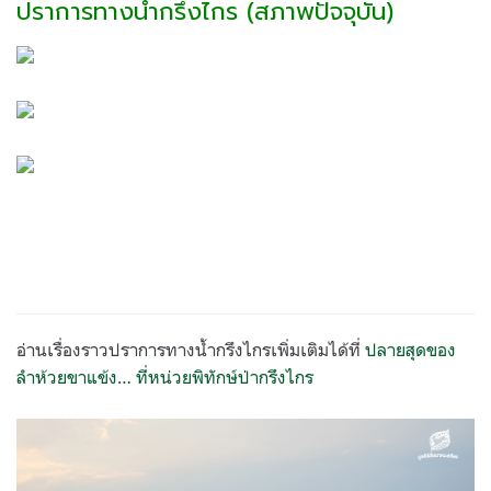
ปราการทางน้ำกรึงไกร (สภาพปัจจุบัน)
อ่านเรื่องราวปราการทางน้ำกรึงไกรเพิ่มเติมได้ที่
ปลายสุดของ
ลำห้วยขาแข้ง… ที่หน่วยพิทักษ์ป่ากรึงไกร