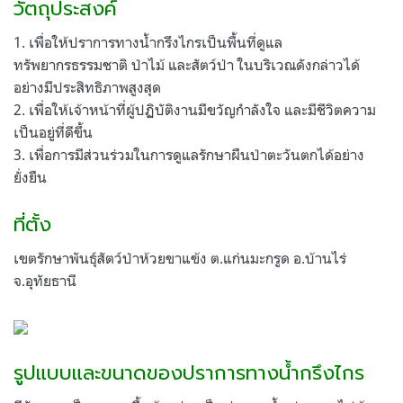
วัตถุประสงค์
1. เพื่อให้ปราการทางน้ำกรึงไกรเป็นพื้นที่ดูแล
ทรัพยากรธรรมชาติ ป่าไม้ และสัตว์ป่า ในบริเวณดังกล่าวได้
อย่างมีประสิทธิภาพสูงสุด
2. เพื่อให้เจ้าหน้าที่ผู้ปฏิบัติงานมีขวัญกำลังใจ และมีชีวิตความ
เป็นอยู่ที่ดีขึ้น
3. เพื่อการมีส่วนร่วมในการดูแลรักษาผืนป่าตะวันตกได้อย่าง
ยั่งยืน
ที่ตั้ง
เขตรักษาพันธุ์สัตว์ป่าห้วยขาแข้ง ต.แก่นมะกรูด อ.บ้านไร่
จ.อุทัยธานี
รูปแบบและขนาดของปราการทางน้ำกรึงไกร