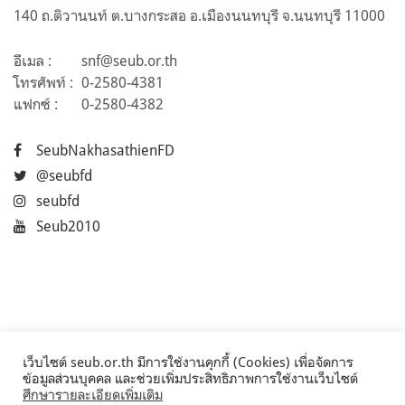
140 ถ.ติวานนท์ ต.บางกระสอ อ.เมืองนนทบุรี จ.นนทบุรี 11000
อีเมล :
snf@seub.or.th
โทรศัพท์ :
0-2580-4381
แฟกซ์ :
0-2580-4382
SeubNakhasathienFD
@seubfd
seubfd
Seub2010
เว็บไซต์ seub.or.th มีการใช้งานคุกกี้ (Cookies) เพื่อจัดการ
ข้อมูลส่วนบุคคล และช่วยเพิ่มประสิทธิภาพการใช้งานเว็บไซต์
ศึกษารายละเอียดเพิ่มเติม