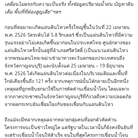
เคลื่อนไม่ตรงกับความเป็นจริง ทั้งข้อมูลปริมาณน้ำฝน ปัญหาดิน
เค็ม พื้นที่ที่ต้องสูญเสีย”
ฯลฯ
ก่อนที่ต่อมาจะเกิดแผ่นดินไหวครั้งใหญ่ขึ้นในวันที่ 22 เมษายน
พ.ศ. 2526 วัดระดับได้ 5.8 ริกเตอร์ ซึ่งเป็นแผ่นดินไหวที่มีความ
รุนแรงอย่างไม่เคยเกิดขึ้นมาก่อนในประเทศไทย ศูนย์กลางของ
แผ่นดินไหวครั้งนั้นอยู่ที่อำเภอศรีสวัสดิ์ (เป็นแนวแผ่นดินไหว
จากพรมแดนไทย-พม่าเข้ามาทางตะวันตกของประเทศจนถึง
จังหวัดกาญจนบุรี) และนับตั้งแต่ 25 เมษายน – 19 มิถุนายน
พ.ศ. 2526 ได้เกิดแผ่นดินไหวต่อเนื่องในบริเวณเดิมและพื้นที่
ใกล้เคียงขึ้นถึง 121 ครั้ง จากเหตุการณ์นั้นได้กลายเป็นอีกหนึ่ง
เหตุผลที่ถูกหยิบยกมาใช้ในการคัดค้านเขื่อนน้ำโจน โดยเฉพาะ
จากภาคประชาชนในจังหวัดกาญจนบุรีที่กังวลถึงความปลอดภัย
จากผลกระทบอันเชื่อมโยงกันของเขื่อนกับแผ่นดินไหว
ถึงแม้จะมีหลากเหตุผลจากหลายกลุ่มคนที่ออกตัวคัดค้าน
โครงการจนเป็นข่าวใหญ่โต แต่รัฐบาลในเวลานั้นก็ยังคงยืนยันที่
จะสร้างเขื่อนน้ำโจนให้สำเร็จ จนในที่สุดโครงการเขื่อนน้ำโจน