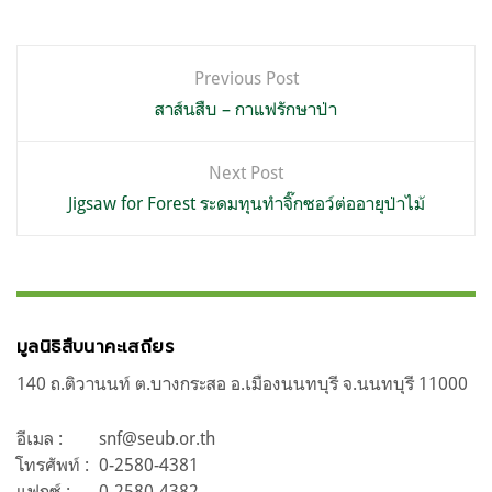
แนะแนว
Previous Post
เรื่อง
สาส์นสืบ – กาแฟรักษาป่า
Next Post
Jigsaw for Forest ระดมทุนทำจิ๊กซอว์ต่ออายุป่าไม้
มูลนิธิสืบนาคะเสถียร
140 ถ.ติวานนท์ ต.บางกระสอ อ.เมืองนนทบุรี จ.นนทบุรี 11000
อีเมล :
snf@seub.or.th
โทรศัพท์ :
0-2580-4381
แฟกซ์ :
0-2580-4382