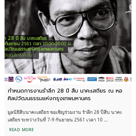
กำหนดการงานรำลึก 28 ปี สืบ นาคะเสถียร ณ หอ
ศิลปวัฒนธรรมแห่งกรุงเทพมหานคร
มูลนิธิสืบนาคะเสถียร ขอเชิญร่วมงาน รําลึก 28 ปีสืบ นาคะ
เสถียร ระหว่างวันที่ 7-9 กันยายน 2561 เวลา 10 …
กำหนดการงานรำลึก 28 ปี สืบ นาคะเสถียร ณ หอศิล
READ MORE