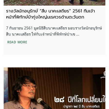
รางวัลนักอนุรักษ์ “สืบ นาคะเสถียร” 2561 ทีมเจ้า
หน้าที่พิทักษ์ป่าทุ่งใหญ่นเรศวรด้านตะวันตก
7 กันยายน 2561 มูลนิธิสืบนาคะเสถียร มอบรางวัลนักอนุรักษ์
สืบ นาคะเสถียร ให้กับเจ้าหน้าที่พิทักษ์ป่าเข …
รางวัลนักอนุรักษ์ “สืบ นาคะเสถียร” 2561 ทีมเจ้าหน้าท
READ MORE