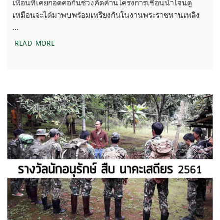
เพื่อนที่เคยกอดคอกันช่วงคัดค้านโครงการเขื่อนน้ำโจนดู
เหมือนจะได้มาพบพร้อมเพรียงกันในงานพระราชทานเพลิง
…
สืบทอดเจตนา “สืบ นาคะเสถียร” (การก่อตั้งมูลนิธิสืบน
READ MORE