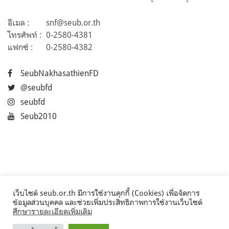
อีเมล :
snf@seub.or.th
โทรศัพท์ :
0-2580-4381
แฟกซ์ :
0-2580-4382
SeubNakhasathienFD
@seubfd
seubfd
Seub2010
เว็บไซต์ seub.or.th มีการใช้งานคุกกี้ (Cookies) เพื่อจัดการ
ข้อมูลส่วนบุคคล และช่วยเพิ่มประสิทธิภาพการใช้งานเว็บไซต์
ศึกษารายละเอียดเพิ่มเติม