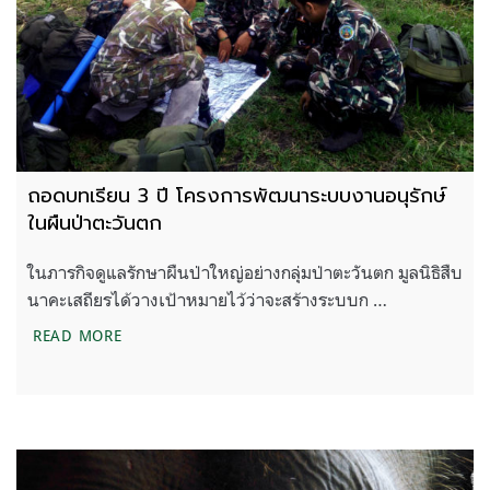
ถอดบทเรียน 3 ปี โครงการพัฒนาระบบงานอนุรักษ์
ในผืนป่าตะวันตก
ในภารกิจดูแลรักษาผืนป่าใหญ่อย่างกลุ่มป่าตะวันตก มูลนิธิสืบ
นาคะเสถียรได้วางเป้าหมายไว้ว่าจะสร้างระบบก …
ถอดบทเรียน 3 ปี โครงการพัฒนาระบบงานอนุรักษ์ในผ
READ MORE