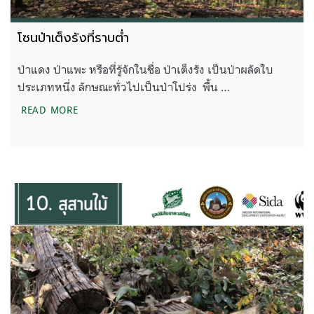
โซนป่าเต็งรังที่ราบต่ำ
ป่าแดง ป่าแพะ หรือที่รู้จักในชื่อ ป่าเต็งรัง เป็นป่าผลัดใบ
ประเภทหนึ่ง ลักษณะทั่วไปเป็นป่าโปร่ง พื้น …
โซนป่าเต็งรังที่ราบต่ำ
READ MORE