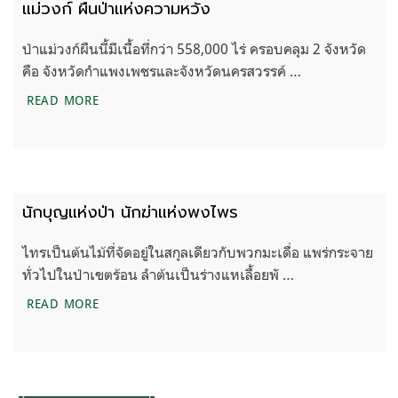
แม่วงก์ ผืนป่าแห่งความหวัง
ป่าแม่วงก์ผืนนี้มีเนื้อที่กว่า 558,000 ไร่ ครอบคลุม 2 จังหวัด
คือ จังหวัดกำแพงเพชรและจังหวัดนครสวรรค์ …
แม่วงก์ ผืนป่าแห่งความหวัง
READ MORE
นักบุญแห่งป่า นักฆ่าแห่งพงไพร
ไทรเป็นต้นไม้ที่จัดอยู่ในสกุลเดียวกับพวกมะเดื่อ แพร่กระจาย
ทั่วไปในป่าเขตร้อน ลำต้นเป็นร่างแหเลื้อยพั …
นักบุญแห่งป่า นักฆ่าแห่งพงไพร
READ MORE