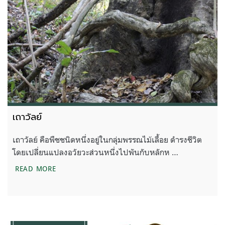
เถาวัลย์
เถาวัลย์ คือพืชชนิดหนึ่งอยู่ในกลุ่มพรรณไม้เลื้อย ดำรงชีวิต
โดยเปลี่ยนแปลงอวัยวะส่วนหนึ่งไปพันกับหลักห …
เถาวัลย์
READ MORE