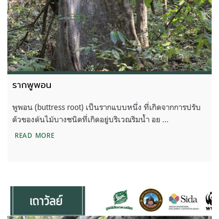
รากพูพอน
พูพอน (buttress root) เป็นรากแบบหนึ่ง ที่เกิดจากการปรับ
ตัวของต้นไม้บางชนิดที่เกิดอยู่บริเวณริมน้ำ อย …
รากพูพอน
READ MORE