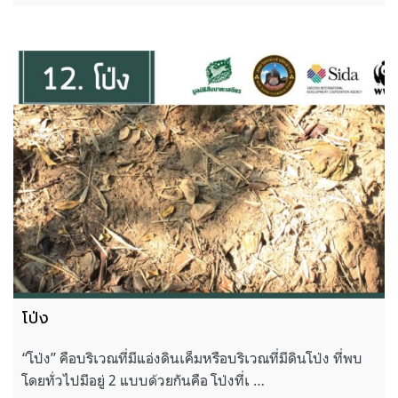
โป่ง
“โป่ง” คือบริเวณที่มีแอ่งดินเค็มหรือบริเวณที่มีดินโป่ง ที่พบ
โดยทั่วไปมีอยู่ 2 แบบด้วยกันคือ โป่งที่เ …