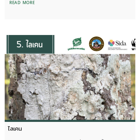
ปรง
READ MORE
ไลเคน