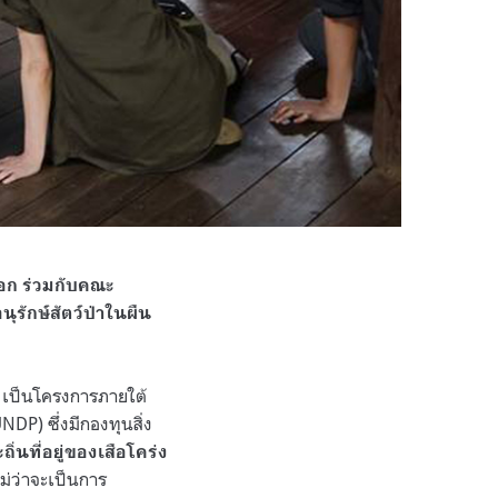
ออก ร่วมกับคณะ
รักษ์สัตว์ป่าในผืน
เป็นโครงการภายใต้
P) ซึ่งมีกองทุนสิ่ง
ิ่นที่อยู่ของเสือโคร่ง
ม่ว่าจะเป็นการ