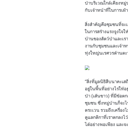
ป่าบริเวณใกล้เคียงหมู่
กับเจ้าหน้าที่ในการเฝ้
สิ่งสำคัญคือชุมชนที่จะ
ในการสร้างแรงจูงใจให้ช
บ้านของสัตว์ป่าและเร
งานกับชุมชนและเจ้าหน้าท
ทุ่งใหญ่นเรศวรด้านตะ
“สิ่งที่มูลนิธิสืบนาค
อยู่ในพื้นที่อย่างไรใ
ป่า (เส้นขาว) ที่มีข้อ
ชุมชน ซึ่งหมู่บ้านก็
ตระเวน รวมถึงเครื่องไ
ดูแลกติกาที่เราตกลงไว
ได้อย่างพอเพียง และจะ