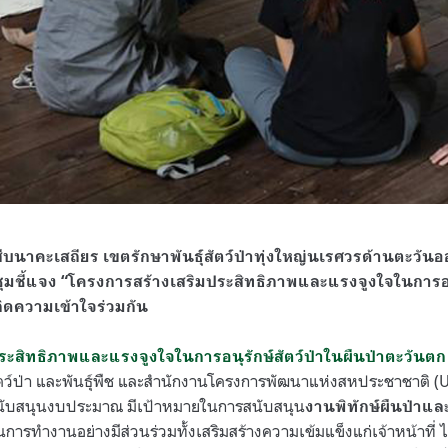
ิสืบนาคะเสถียร เขตรักษาพันธุ์สัตว์ป่าทุ่งใหญ่นเรศวรด้านตะวัน
มชี้แจง “โครงการสร้างเสริมประสิทธิภาพและแรงจูงใจในการอนุ
เกิดความเข้าใจร่วมกัน
ระสิทธิภาพและแรงจูงใจในการอนุรักษ์สัตว์ป่าในผืนป่าตะวันตก
ตว์ป่า และพันธุ์พืช และสำนักงานโครงการพัฒนาแห่งสหประชาชาติ (UND
นับสนุนงบประมาณ มีเป้าหมายในการสนับสนุน
งานพิทักษ์ผืนป่าและถ
นการทำงานอย่างมีส่วนร่วมทั้งเสริมสร้างความเข้มแข็งแก่เจ้าหน้าที่ ไ