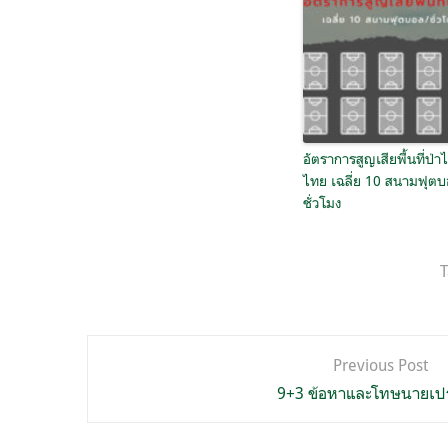
อัตราการสูญเสียพื้นที่ป่าไ
ไทย เฉลี่ย 10 สนามฟุตบ
ชั่วโมง
T
แนะแนว
Previous Post
เรื่อง
9+3 ข้อหาและโทษนายเป