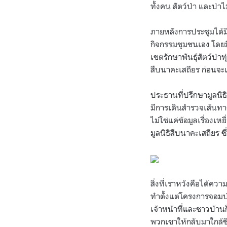
ทั้งคน สัตว์ป่า และป่าไ
ภายหลังการประชุมได้ม
กิจกรรมชุมชนเอง โดยมี
เขตรักษาพันธุ์สัตว์ป่
สืบนาคะเสถียร ก่อนจะเ
ประธานที่ปรึกษามูลนิธ
มีการเดินสำรวจเส้นทางท
ไม่ใช่แค่ข้อมูลเรื่องเห
มูลนิธิสืบนาคะเสถียร ซ
สิ่งที่เราหวังคือได้ค
ทำตั้งแต่โครงการจอมป่า
เจ้าหน้าที่และชาวบ้านก
พวกเขาให้กลับมาใกล้ชิด