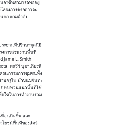
็นอาชีพสามารถพออยู่
่งโครงการดังกล่าวจะ
วันตก ตามลำดับ
 ประธานที่ปรึกษามูลนิธิ
รงการส่วนงานพื้นที่
id Jame L. Smith
ta, พลวีร์ บูชาเกียรติ
ถึงคณะกรรมการชุมชนทั้ง
บ้านกรูโบ บ้านแม่จันทะ
าร ทบทวนแนวพื้นที่ใช้
พื่อใช้ในการทำงานร่วม
ี่จะเกิดขึ้น และ
ยชน์พื้นที่ของสัตว์