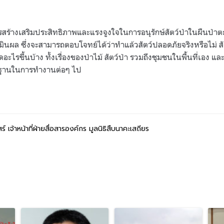
้างเสริมประสิทธิภาพและแรงจูงใจในการอนุรักษ์สัตว์ป่าในผืนป่าตะวั
ผล ซึ่งจะสามารถตอบโจทย์ได้ว่าทำแล้วสัตว์ปลอดภัยจริงหรือไม่ สัต
ิดอะไรขึ้นบ้าง ทั้งเรื่องของป่าไม้ สัตว์ป่า รวมถึงชุมชนในพื้นที่เอง
็นฐานในการทำงานต่อๆ ไป
 เจ้าหน้าที่ฝ่ายสื่อสารองค์กร มูลนิธิสืบนาคะเสถียร