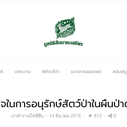
ธิ
บทความ
พิทักษ์ป่า
เอกสารเผยแพร่
สนับสน
จในการอนุรักษ์สัตว์ป่าในผืนป่
Categories:
Posted
เราทำงานให้พี่สืบ
14 มีนาคม 2018
812
0
on