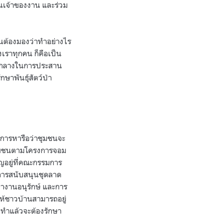
ป็นเจ้าของงาน และร่วม
้นต้องมองว่าทำอย่างไร
งเราทุกคน ก็คือเป็น
ตัวกลางในการประสาน
กษาพันธุ์สัตว์ป่า
ือการหารือว่าชุมชนจะ
น์ชุมชนตามโครงการจอม
ัญอยู่ที่คณะกรรมการ
ีการสนับสนุนชุดลาด
ทำงานอนุรักษ์ และการ
ให้ชาวบ้านสามารถอยู่
อทำแล้วจะต้องรักษา