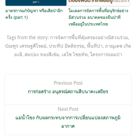
มาตรการแก้ปัญหา หรือเสียป่าอีก
โมเดลการจัดการพื้นที่อนุรักษ์อย่าง
ครั้ง (part 1)
มีส่วนร่วม อนาคตของผืนป่าที่
เหลืออยู่ในประเทศไทย
Tags from the story:
การจัดการพื้นที่คุ้มครองอย่างมีส่วนร่วม
,
บัณฑูร เศรษฐศิโรตม์
,
ประทีป มีคติธรรม
,
พื้นที่ป่า
,
ภาณุเดช เกิด
มะลิ
,
สมปอง ทองสีเข้ม
,
เดโช ไชยทัพ
,
โครงการจอมป่า
แนะแนว
Previous Post
เรื่อง
การก่อสร้าง อนุสรณ์สถานสืบนาคะเสถียร
Next Post
แม่น้ำโขง กับผลกระทบจากการเปลี่ยนแปลงสภาพภูมิ
อากาศ