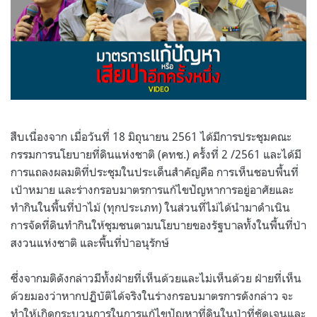
สืบเนื่องจาก เมื่อวันที่
18
มิถุนายน
2561
ได้มีการประชุมคณะ
กรรมการนโยบายที่ดินแห่งชาติ
(
คทช
.)
ครั้งที่
2 /2561
และได้มี
การแถลงผลมติที่ประชุมในประเด็นสำคัญคือ การเห็นชอบพื้นที่
เป้าหมาย และร่างกรอบมาตรการแก้ไขปัญหาการอยู่อาศัยและ
ทำกินในพื้นที่ป่าไม้
(
ทุกประเภท
)
ในส่วนที่ไม่ได้นำมาดำเนิน
การจัดที่ดินทำกินให้ชุมชนตามนโยบายของรัฐบาลทั้งในพื้นที่ป่า
สงวนแห่งชาติ และพื้นที่ป่าอนุรักษ์
ซึ่งจากมติดังกล่าวมีทั้งฝ่ายที่เห็นด้วยและไม่เห็นด้วย ฝ่ายที่เห็น
ด้วยมองว่าหากปฏิบัติได้จริงในร่างกรอบมาตรการดังกล่าว จะ
ทำให้เกิดกระบวนการในการแก้ไขปัญหาที่ดินในป่าที่ชัดเจนและ