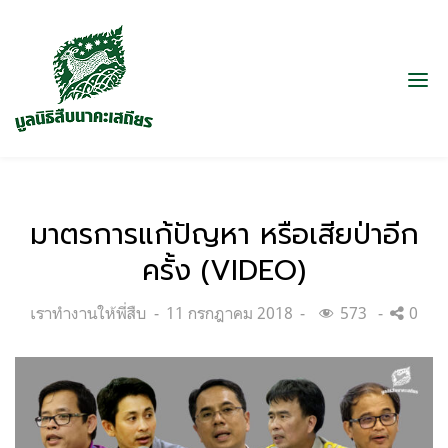
มาตรการแก้ปัญหา หรือเสียป่าอีก
ครั้ง (VIDEO)
Categories:
Posted
เราทำงานให้พี่สืบ
11 กรกฎาคม 2018
573
0
on