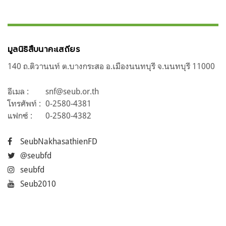
มูลนิธิสืบนาคะเสถียร
140 ถ.ติวานนท์ ต.บางกระสอ อ.เมืองนนทบุรี จ.นนทบุรี 11000
อีเมล :
snf@seub.or.th
โทรศัพท์ :
0-2580-4381
แฟกซ์ :
0-2580-4382
SeubNakhasathienFD
@seubfd
seubfd
Seub2010