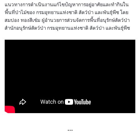
แนวทางการดำเนินงานแก้ไขปัญหาการอยู่อาศัยและทำกินใน
พื้นที่ป่าไม้ของ กรมอุทยานแห่งชาติ สัตว์ป่า และพันธุ์พืช โดย
สมปอง ทองสีเข้ม ผู้อำนวยการส่วนจัดการพื้นที่อนุรักษ์สัตว์ป่า
สำนักอนุรักษ์สัตว์ป่า กรมอุทยานแห่งชาติ สัตว์ป่า และพันธุ์พืช
…