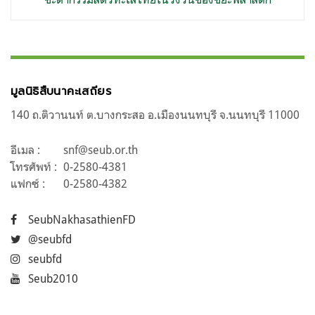
มูลนิธิสืบนาคะเสถียร
140 ถ.ติวานนท์ ต.บางกระสอ อ.เมืองนนทบุรี จ.นนทบุรี 11000
อีเมล :
snf@seub.or.th
โทรศัพท์ :
0-2580-4381
แฟกซ์ :
0-2580-4382
SeubNakhasathienFD
@seubfd
seubfd
Seub2010