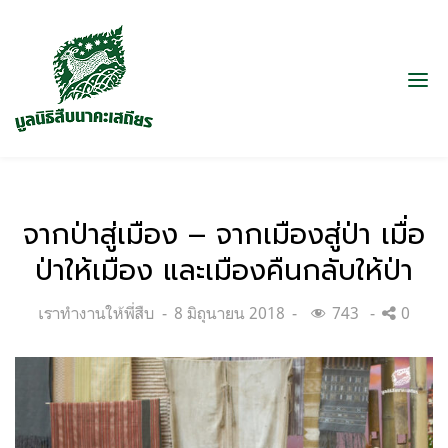
จากป่าสู่เมือง – จากเมืองสู่ป่า เมื่อ
ป่าให้เมือง และเมืองคืนกลับให้ป่า
Categories:
Posted
เราทำงานให้พี่สืบ
8 มิถุนายน 2018
743
0
on