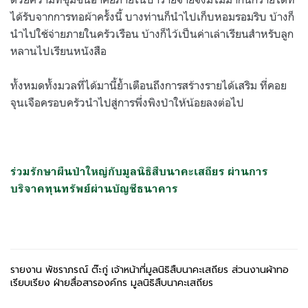
ได้รับจากการทอผ้าครั้งนี้ บางท่านก็นำไปเก็บหอมรอมริบ บ้างก็
นำไปใช้จ่ายภายในครัวเรือน บ้างก็ไว้เป็นค่าเล่าเรียนสำหรับลูก
หลานไปเรียนหนังสือ
ทั้งหมดทั้งมวลที่ได้มานี้ย้ำเตือนถึงการสร้างรายได้เสริม ที่คอย
จุนเจือครอบครัวนำไปสู่การพึ่งพิงป่าให้น้อยลงต่อไป
ร่วมรักษาผืนป่าใหญ่กับมูลนิธิสืบนาคะเสถียร ผ่านการ
บริจาคทุนทรัพย์ผ่านบัญชีธนาคาร
รายงาน พัชราภรณ์ ต๊ะกู่ เจ้าหน้าที่มูลนิธิสืบนาคะเสถียร ส่วนงานผ้าทอ
เรียบเรียง ฝ่ายสื่อสารองค์กร มูลนิธิสืบนาคะเสถียร