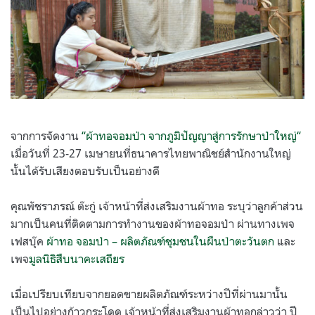
จากการจัดงาน
“
ผ้าทอจอมป่า จากภูมิปัญญาสู่การรักษาป่าใหญ่
“
เมื่อวันที่
23-27
เมษายนที่ธนาคารไทยพาณิชย์สำนักงานใหญ่
นั้นได้รับเสียงตอบรับเป็นอย่างดี
คุณพัชราภรณ์ ต๊ะกู่ เจ้าหน้าที่ส่งเสริมงานผ้าทอ ระบุว่าลูกค้าส่วน
มากเป็นคนที่ติดตามการทำงานของผ้าทอจอมป่า ผ่านทางเพจ
เฟสบุ๊ค
ผ้าทอ จอมป่า
–
ผลิตภัณฑ์ชุมชนในผืนป่าตะวันตก
และ
เพจ
มูลนิธิสืบนาคะเสถียร
เมื่อเปรียบเทียบจากยอดขายผลิตภัณฑ์ระหว่างปีที่ผ่านมานั้น
เป็นไปอย่างก้าวกระโดด เจ้าหน้าที่ส่งเสริมงานผ้าทอกล่าวว่า ปี