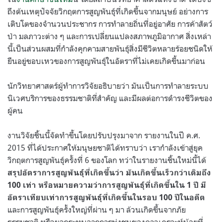
ถึงต้นเหตุปัจจัยวิกฤตการสูญพันธุ์ที่เกิดขึ้นจากมนุษย์ อย่างการ
เติบโตของจำนวนประชากร การทำลายถิ่นที่อยู่อาศัย การค้าสัตว์
ป่า มลภาวะต่าง ๆ และการเปลี่ยนแปลงสภาพภูมิอากาศ สิ่งเหล่า
นี้เป็นส่วนผสมที่กำลังคุกคามสายพันธุ์สิ่งมีชีวิตหลายร้อยชนิดให้
ยืนอยู่ขอบเหวของการสูญพันธุ์ในอัตราที่ไม่เคยเกิดขึ้นมาก่อน
นักวิทยาศาสตร์ผู้ทำการวิจัยอธิบายว่า มันเป็นการทำลายระบบ
นิเวศบริการของธรรมชาติที่สำคัญ และมีผลต่อการดำรงชีวิตของ
ผู้คน
งานวิจัยชิ้นนี้จัดทำขึ้นโดยปรับปรุงมาจาก รายงานในปี ค.ศ.
2015 ที่ได้ประกาศให้มนุษยชาติได้ทราบว่า เรากำลังเข้าสู่ยุค
วิกฤตการสูญพันธุ์ครั้งที่ 6 ของโลก ทว่าในรายงานชิ้นใหม่นี้ได้
สรุปอัตราการสูญพันธุ์ที่เกิดขึ้นว่า มันเกิดขึ้นเร็วกว่าเดิมถึง
100 เท่า หรือหมายความว่าการสูญพันธุ์ที่เกิดขึ้นใน 1 ปี มี
อัตราเทียบเท่าการสูญพันธุ์ที่เกิดขึ้นในรอบ 100 ปีในอดีต
และการสูญพันธุ์ครั้งใหญ่ที่ผ่าน ๆ มา ล้วนเกิดขึ้นจากภัย
ธรรมชาติ หรือผลกระทบจากการพุ่งชนของดาวเคราะห์น้อยที่