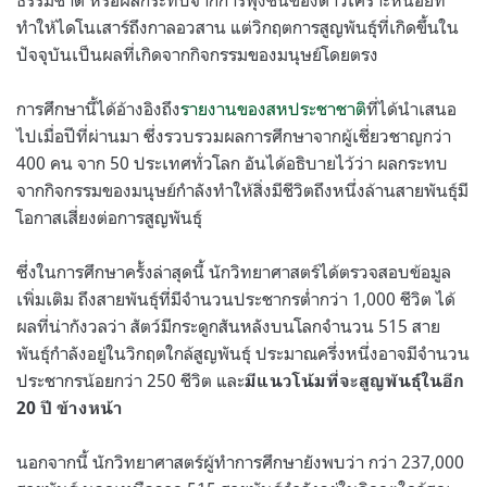
ทำให้ไดโนเสาร์ถึงกาลอวสาน แต่วิกฤตการสูญพันธุ์ที่เกิดขึ้นใน
ปัจจุบันเป็นผลที่เกิดจากกิจกรรมของมนุษย์โดยตรง
การศึกษานี้ได้อ้างอิงถึง
รายงานของสหประชาชาติ
ที่ได้นำเสนอ
ไปเมื่อปีที่ผ่านมา ซึ่งรวบรวมผลการศึกษาจากผู้เชี่ยวชาญกว่า
400 คน จาก 50 ประเทศทั่วโลก อันได้อธิบายไว้ว่า ผลกระทบ
จากกิจกรรมของมนุษย์กำลังทำให้สิ่งมีชีวิตถึงหนึ่งล้านสายพันธุ์มี
โอกาสเสี่ยงต่อการสูญพันธุ์
ซึ่งในการศึกษาครั้งล่าสุดนี้ นักวิทยาศาสตร์ได้ตรวจสอบข้อมูล
เพิ่มเติม ถึงสายพันธุ์ที่มีจำนวนประชากรต่ำกว่า 1,000 ชีวิต ได้
ผลที่น่ากังวลว่า สัตว์มีกระดูกสันหลังบนโลกจำนวน 515 สาย
พันธุ์กำลังอยู่ในวิกฤตใกล้สูญพันธุ์ ประมาณครึ่งหนึ่งอาจมีจำนวน
ประชากรน้อยกว่า 250 ชีวิต และ
มีแนวโน้มที่จะสูญพันธุ์ในอีก
20 ปี ข้างหน้า
นอกจากนี้ นักวิทยาศาสตร์ผู้ทำการศึกษายังพบว่า กว่า 237,000