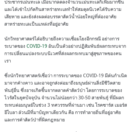
ประชากรเม่นทะเล เมื่อนากลดลงจำนวนเม่นทะเลก็เพิ่มมากขึ้น
และได้เข้าไปกัดกินสาหร่ายทะเลทำให้สมดุลนิเวศได้รับความ
เสียหาย และยังส่งผลต่อบรรดาสัตว์น้ำน้อยใหญ่ที่ต้องอาศัย
สาหร่ายทะเลเป็นแหล่งที่อยู่อาศัย
นักวิทยาศาสตร์ได้อธิบายถึงความเชื่อมโยงอีกกรณี อย่างการ
ระบาดของ
COVID-19
อันเป็นตัวอย่างปฏิสัมพันธ์ผลกระทบจาก
การเปลี่ยนแปลงระบบนิเวศที่ส่งผลกระทบมาสู่สุขภาพของคน
เรา
ซึ่งนักวิทยาศาสตร์เชื่อว่า การระบาดของ COVID-19 มีต้นกำเนิด
มาจากค้างคาว และอาจถูกส่งต่อมาถึงมนุษย์ผ่านสิ่งมีชีวิตสาย
พันธุ์อื่น ซึ่งอาจเกิดขึ้นจากตลาดค้าสัตว์ป่า โดยการระบาดของ
ไวรัสในยุคปัจจุบัน จำนวนไม่น้อยกว่า 30-50 สายพันธุ์ ที่มีผลก
ระทบต่อมนุษย์ในช่วง 3 ทศวรรษที่ผ่านมา เช่น โรคซาร์ส เมอร์ส
อีโบลา ล้วนมีที่มาปัญหาเดียวกัน คือ การทำลายถิ่นที่อยู่อาศัย
และการค้าสัตว์ป่าที่ผิดกฎหมาย