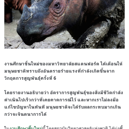
งานศึกษาชิ้นใหม่ของมหาวิทยาลัยสแตนฟอร์ด ได้เตือนให้
มนุษยชาติทราบถึงอันตรายร้ายแรงที่กำลังเกิดขึ้นจาก
วิกฤตการสูญพันธุ์ครั้งที่ 6
โดยรายงานอธิบายว่า อัตราการสูญพันธุ์ของสิ่งมีชีวิตกำลัง
ดำเนินไปเร็วกว่าที่เคยคาดการณ์ไว้ และหากเราไม่ลงมือ
แก้ไขปัญหาในทันที มนุษยชาติจะได้รับผลกระทบมากเกิน
กว่าจะจินตนาการได้
ใน
งานศึกษาชิ้นใหม่
นี้ โดยสถาบันวิทยาศาสตร์แห่งชาติ ได้บ่งชี้