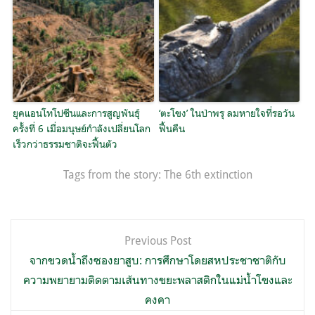
ยุคแอนโทโปซีนและการสูญพันธุ์
‘ตะโขง’ ในป่าพรุ ลมหายใจที่รอวัน
ครั้งที่ 6 เมื่อมนุษย์กำลังเปลี่ยนโลก
ฟื้นคืน
เร็วกว่าธรรมชาติจะฟื้นตัว
Tags from the story:
The 6th extinction
แนะแนว
Previous Post
เรื่อง
จากขวดน้ำถึงซองยาสูบ: การศึกษาโดยสหประชาชาติกับ
ความพยายามติดตามเส้นทางขยะพลาสติกในแม่น้ำโขงและ
คงคา