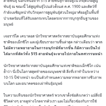
สายพันธุ์ นอกเหนือจาก 515 สายพันธุ์กำลังอยู่ในวิกฤตใกล้สูญ
พันธุ์ ณ ขณะนี้ ได้สูญพันธุ์ไปแล้วตั้งแต่ ค.ศ. 1900 และสัตว์ที่
กำลังเผชิญหน้ากับวิกฤตการสูญพันธุ์ส่วนใหญ่อาศัยอยู่ในพื้นที่
ป่าเขตร้อนที่ได้รับผลกระทบโดยตรงจากการบุกรุกถิ่นฐานของ
มนุษย์
เจอราร์โด เคบาลอส นักวิทยาศาสตร์จากสถาบันอุดมศึกษาแห่ง
ชาติของเม็กซิโก และผู้เขียนรายงานชิ้นล่าสุด กล่าวเตือนว่า
หาก
ไม่มีความพยายามในการอนุรักษ์ที่มากขึ้น ก็มีความเป็นไป
ได้มากที่สัตว์ทั้ง 515 สายพันธุ์จะหายไปภายในทศวรรษหน้า
นักวิทยาศาสตร์จากสถาบันอุดมศึกษาแห่งชาติของเม็กซิโก เน้น
ย้ำว่า นี่เป็นโอกาสสุดท้ายของมนุษยชาติ สิ่งที่เราทำในระหว่าง
10-15 ปีข้างหน้า จะเป็นตัวกำหนดความหลากหลายทางชีวภาพ
บนโลก และอนาคตของเผ่าพันธุ์มนุษย์
ในความเห็นของนักวิทยาศาสตร์ พวกเขาตั้งข้อสังเกตว่า แม้สิ่งมี
ชีวิตต่างๆ อาจดูห่างไกลจากตัวเรา และไม่เกี่ยวข้องกับการใช้