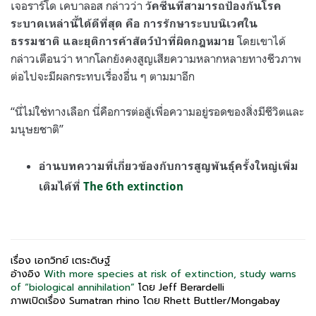
เจอราร์โด เคบาลอส กล่าวว่า
วัคซีนที่สามารถป้องกันโรค
ระบาดเหล่านี้ได้ดีที่สุด คือ การรักษาระบบนิเวศใน
โดยเขาได้
ธรรมชาติ และยุติการค้าสัตว์ป่าที่ผิดกฎหมาย
กล่าวเตือนว่า หากโลกยังคงสูญเสียความหลากหลายทางชีวภาพ
ต่อไปจะมีผลกระทบเรื่องอื่น ๆ ตามมาอีก
“นี่ไม่ใช่ทางเลือก นี่คือการต่อสู้เพื่อความอยู่รอดของสิ่งมีชีวิตและ
มนุษยชาติ”
อ่านบทความที่เกี่ยวข้องกับการสูญพันธุ์ครั้งใหญ่เพิ่ม
เติมได้ที่
The 6th extinction
เรื่อง เอกวิทย์ เตระดิษฐ์
อ้างอิง
With more species at risk of extinction, study warns
of “biological annihilation”
โดย Jeff Berardelli
ภาพเปิดเรื่อง Sumatran rhino โดย Rhett Buttler/Mongabay