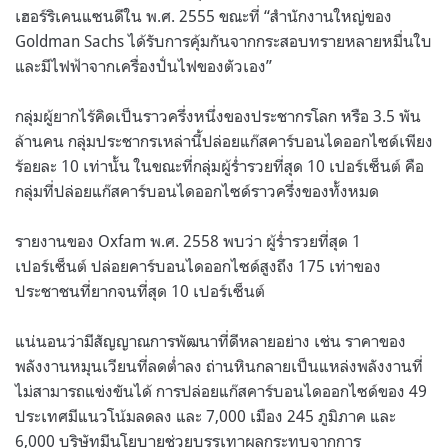
เฮอร์ริเคนแซนดีใน พ.ศ. 2555 ขณะที่ “สำนักงานใหญ่ของ
Goldman Sachs ได้รับการคุ้มกันจากกระสอบทรายหลายหมื่นใบ
และมีไฟฟ้าจากเครื่องปั่นไฟของตัวเอง”
กลุ่มผู้ยากไร้คิดเป็นราวครึ่งหนึ่งของประชากรโลก หรือ 3.5 พัน
ล้านคน กลุ่มประชากรเหล่านี้ปล่อยแก๊สคาร์บอนไดออกไซด์เพียง
ร้อยละ 10 เท่านั้น ในขณะที่กลุ่มผู้ร่ำรวยที่สุด 10 เปอร์เซ็นต์ คือ
กลุ่มที่ปล่อยแก๊สคาร์บอนไดออกไซด์ราวครึ่งของทั้งหมด
รายงานของ Oxfam พ.ศ. 2558 พบว่า ผู้ร่ำรวยที่สุด 1
เปอร์เซ็นต์ ปล่อยคาร์บอนไดออกไซด์สูงถึง 175 เท่าของ
ประชาชนที่ยากจนที่สุด 10 เปอร์เซ็นต์
แน่นอนว่ามีสัญญาณการพัฒนาที่ดีหลายอย่าง เช่น ราคาของ
พลังงานหมุนเวียนที่ลดต่ำลง ถ่านหินกลายเป็นแหล่งพลังงานที่
ไม่สามารถแข่งขันได้ การปล่อยแก๊สคาร์บอนไดออกไซด์ของ 49
ประเทศมีแนวโน้มลดลง และ 7,000 เมือง 245 ภูมิภาค และ
6,000 บริษัทมีนโยบายช่วยบรรเทาผลกระทบจากการ