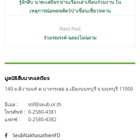
เรื่อง
รู้จักสืบ นาคะเสถียร ผ่านเรื่องเล่าเพื่อนร่วมงาน ใน
เหตุการณ์อพยพสัตว์ป่าเขื่อนเชี่ยวหลาน
Next Post
ร่วมรณรงค์ ฉลองไม่ฉลาม
มูลนิธิสืบนาคะเสถียร
140 ถ.ติวานนท์ ต.บางกระสอ อ.เมืองนนทบุรี จ.นนทบุรี 11000
อีเมล :
snf@seub.or.th
โทรศัพท์ :
0-2580-4381
แฟกซ์ :
0-2580-4382
SeubNakhasathienFD