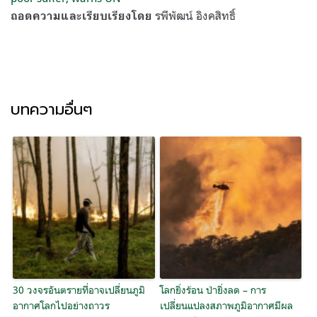
รพีพัฒน์ อิงคสิทธิ์
ถอดความและเรียบเรียงโดย
บทความอื่นๆ
30 วงจรอันตรายที่อาจเปลี่ยนภูมิ
โลกยิ่งร้อน ป่ายิ่งลด – การ
อากาศโลกไปอย่างถาวร
เปลี่ยนแปลงสภาพภูมิอากาศมีผล