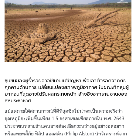
ชุมชนของผู้ร่ำรวยอาจใช้เงินแก้ปัญหาเพื่อเอาตัวรอดจากภัย
คุกคามด้านการ เปลี่ยนแปลงสภาพภูมิอากาศ ในขณะที่กลุ่มผู้
ยากจนที่สุดอาจได้รับผลกระทบหนัก อ้างอิงจากรายงานของ
สหประชาชาติ
แม้แต่ภายใต้สถานการณ์ที่ดีที่สุดซึ่งไม่น่าจะเป็นความจริงว่า
อุณหภูมิจะเพิ่มขึ้นเพียง 1.5 องศาเซลเซียสภายใน พ.ศ. 2643
ประชาชนหลายล้านคนอาจต้องเลือกระหว่างอยู่อย่างอดอยาก
หรืออพยพลี้ภัย ฟิลิป แอลสตัน (Philip Alston) นักวิเคราะห์จาก