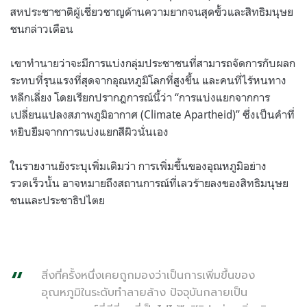
สหประชาชาติผู้เชี่ยวชาญด้านความยากจนสุดขั้วและสิทธิมนุษย
ชนกล่าวเตือน
เขาทำนายว่าจะมีการแบ่งกลุ่มประชาชนที่สามารถจัดการกับผลก
ระทบที่รุนแรงที่สุดจากอุณหภูมิโลกที่สูงขึ้น และคนที่ไร้หนทาง
หลีกเลี่ยง โดยเรียกปรากฎการณ์นี้ว่า “การแบ่งแยกจากการ
เปลี่ยนแปลงสภาพภูมิอากาศ (Climate Apartheid)” ซึ่งเป็นคำที่
หยิบยืมจากการแบ่งแยกสีผิวนั่นเอง
ในรายงานยังระบุเพิ่มเติมว่า การเพิ่มขึ้นของอุณหภูมิอย่าง
รวดเร็วนั้น อาจหมายถึงสถานการณ์ที่เลวร้ายลงของสิทธิมนุษย
ชนและประชาธิปไตย
สิ่งที่ครั้งหนึ่งเคยถูกมองว่าเป็นการเพิ่มขึ้นของ
อุณหภูมิในระดับทำลายล้าง ปัจจุบันกลายเป็น