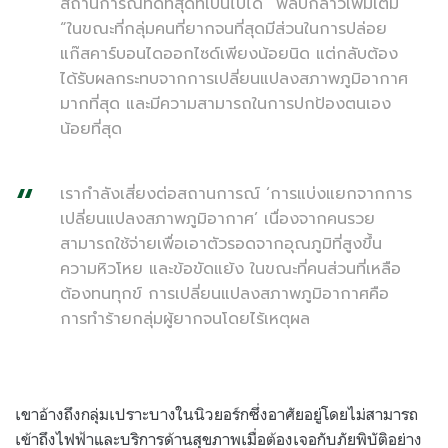
สถานการณ์ที่ดีที่สุดที่เป็นไปได้” ฟิลิปกล่าวเพิ่มเติม
“ในขณะที่กลุ่มคนที่ยากจนที่สุดมีส่วนในการปล่อย
แก๊สคาร์บอนไดออกไซด์เพียงน้อยนิด แต่กลับต้อง
ได้รับผลกระทบจากการเปลี่ยนแปลงสภาพภูมิอากาศ
มากที่สุด และมีความสามารถในการปกป้องตนเอง
น้อยที่สุด
เรากำลังเสี่ยงต่อสถานการณ์ ‘การแบ่งแยกจากการ
เปลี่ยนแปลงสภาพภูมิอากาศ’ เนื่องจากคนรวย
สามารถใช้จ่ายเพื่อเอาตัวรอดจากอุณภูมิที่สูงขึ้น
ความหิวโหย และข้อขัดแย้ง ในขณะที่คนส่วนที่เหลือ
ต้องทนทุกข์ การเปลี่ยนแปลงสภาพภูมิอากาศคือ
การทำร้ายกลุ่มผู้ยากจนโดยไร้เหตุผล
เขาอ้างถึงกลุ่มเปราะบางในนิวยอร์กซึ่งอาศัยอยู่โดยไม่สามารถ
เข้าถึงไฟฟ้าและบริการด้านสุขภาพเมื่อต้องเจอกับภัยพิบัติอย่าง