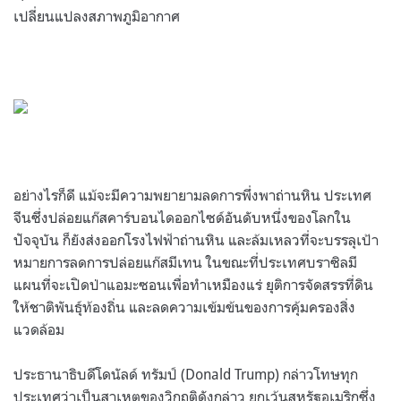
เปลี่ยนแปลงสภาพภูมิอากาศ
อย่างไรก็ดี แม้จะมีความพยายามลดการพึ่งพาถ่านหิน ประเทศ
จีนซึ่งปล่อยแก๊สคาร์บอนไดออกไซด์อันดับหนึ่งของโลกใน
ปัจจุบัน ก็ยังส่งออกโรงไฟฟ้าถ่านหิน และล้มเหลวที่จะบรรลุเป้า
หมายการลดการปล่อยแก๊สมีเทน ในขณะที่ประเทศบราซิลมี
แผนที่จะเปิดป่าแอมะซอนเพื่อทำเหมืองแร่ ยุติการจัดสรรที่ดิน
ให้ชาติพันธุ์ท้องถิ่น และลดความเข้มข้นของการคุ้มครองสิ่ง
แวดล้อม
ประธานาธิบดีโดนัลด์ ทรัมป์ (Donald Trump) กล่าวโทษทุก
ประเทศว่าเป็นสาเหตุของวิกฤติดังกล่าว ยกเว้นสหรัฐอเมริกซึ่ง