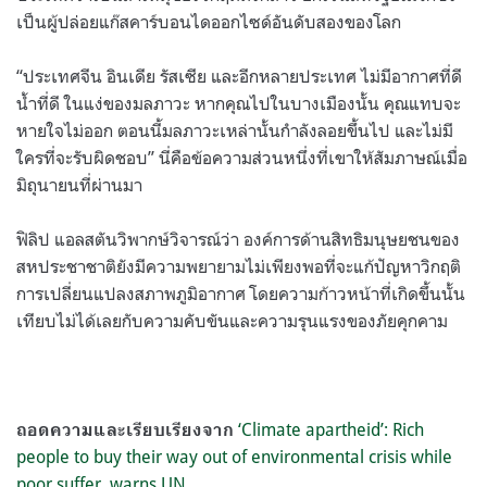
เป็นผู้ปล่อยแก๊สคาร์บอนไดออกไซด์อันดับสองของโลก
“ประเทศจีน อินเดีย รัสเซีย และอีกหลายประเทศ ไม่มีอากาศที่ดี
น้ำที่ดี ในแง่ของมลภาวะ หากคุณไปในบางเมืองนั้น คุณแทบจะ
หายใจไม่ออก ตอนนี้มลภาวะเหล่านั้นกำลังลอยขึ้นไป และไม่มี
ใครที่จะรับผิดชอบ” นี่คือข้อความส่วนหนึ่งที่เขาให้สัมภาษณ์เมื่อ
มิถุนายนที่ผ่านมา
ฟิลิป แอลสตันวิพากษ์วิจารณ์ว่า องค์การด้านสิทธิมนุษยชนของ
สหประชาชาติยังมีความพยายามไม่เพียงพอที่จะแก้ปัญหาวิกฤติ
การเปลี่ยนแปลงสภาพภูมิอากาศ โดยความก้าวหน้าที่เกิดขึ้นนั้น
เทียบไม่ได้เลยกับความคับขันและความรุนแรงของภัยคุกคาม
‘Climate apartheid’: Rich
ถอดความและเรียบเรียงจาก
people to buy their way out of environmental crisis while
poor suffer, warns UN