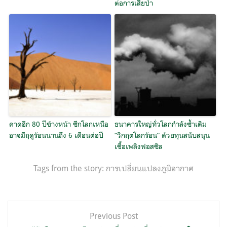
ต่อการเสียป่า
คาดอีก 80 ปีข้างหน้า ซีกโลกเหนือ
ธนาคารใหญ่ทั่วโลกกำลังซ้ำเติม
อาจมีฤดูร้อนนานถึง 6 เดือนต่อปี
“วิกฤตโลกร้อน” ด้วยทุนสนับสนุน
เชื้อเพลิงฟอสซิล
Tags from the story:
การเปลี่ยนแปลงภูมิอากาศ
แนะแนว
Previous Post