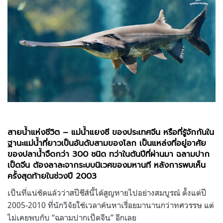
สายน้ำแห่งชีวิต
–
แม่น้ำแยงซี ของประเทศจีน หรือที่รู้จักกันใน
ฐานะแม่น้ำที่ยาวเป็นอันดับสามของโลก เป็นแหล่งที่อยู่อาศัย
ของปลาน้ำจืดกว่า 300 ชนิด ทว่าในต้นปีที่ผ่านมา ฉลามปาก
เป็ดจีน ต้องลาละจากระบบนิเวศของมหานที หลังการพบเห็น
ครั้งสุดท้ายในช่วงปี 2003
เป็นที่แน่ชัดแล้วว่าสปีชีส์นี้ได้สูญหายไปอย่างสมบูรณ์ ตั้งแต่ปี
2005-2010 ที่นักวิจัยใช้เวลาค้นหาเรื่อยมานานกว่าทศวรรษ แต่
ไม่เคยพบกับ “ฉลามปากเป็ดจีน” อีกเลย