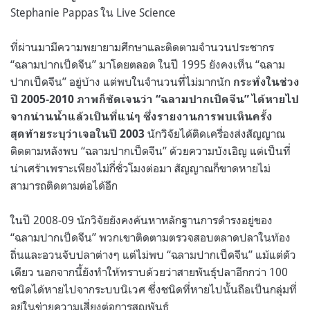
Stephanie Pappas ใน Live Science
ที่ผ่านมามีความพยายามศึกษาและติดตามจำนวนประชากร
“ฉลามปากเป็ดจีน” มาโดยตลอด ในปี 1995 ยังคงเห็น “ฉลาม
ปากเป็ดจีน” อยู่บ้าง แต่พบในจำนวนที่ไม่มากนัก
กระทั่งในช่วง
ปี 2005-2010 ภาพก็ชัดเจนว่า “ฉลามปากเป็ดจีน” ได้หายไป
จากน่านน้ำแล้วเป็นที่แน่ๆ ซึ่งรายงานการพบเห็นครั้ง
นักวิจัยได้ติดเครื่องส่งสัญญาณ
สุดท้ายระบุว่าเจอในปี 2003
ติดตามหลังพบ “ฉลามปากเป็ดจีน” ด้วยความบังเอิญ แต่เป็นที่
น่าเศร้าเพราะเพียงไม่กี่ชั่วโมงต่อมา สัญญาณก็ขาดหายไม่
สามารถติดตามต่อได้อีก
ในปี 2008-09 นักวิจัยยังคงค้นหาหลักฐานการดำรงอยู่ของ
“ฉลามปากเป็ดจีน” พวกเขาติดตามตรวจสอบตลาดปลาในท้อง
ถิ่นและอวนจับปลาต่างๆ แต่ไม่พบ “ฉลามปากเป็ดจีน” แม้แต่ตัว
เดียว นอกจากนี้ยังทำให้ทราบด้วยว่าสายพันธุ์ปลาอีกกว่า 100
ชนิดได้หายไปจากระบบนิเวศ ซึ่งชนิดที่หายไปนั้นถือเป็นกลุ่มที่
อยู่ในข่ายความเสี่ยงต่อการสูญพันธุ์