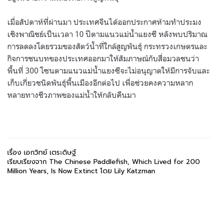
เมื่อสัปดาห์ที่ผ่านมา ประเทศจีนได้ออกประกาศห้ามทำประมง
เชิงพาณิชย์เป็นเวลา 10 ปีตามแนวแม่น้ำแยงซี หลังพบปริมาณ
การลดลงโดยรวมของสัตว์น้ำที่ใกล้สูญพันธุ์ กระทรวงเกษตรและ
กิจการชนบทของประเทศออกมาให้สัมภาษณ์กับสื่อมวลชนว่า
พื้นที่ 300 โซนตามแนวแม่น้ำแยงซีจะไม่อนุญาตให้มีการจับและ
เก็บเกี่ยวชนิดพันธุ์พื้นเมืองอีกต่อไป เพื่อช่วยคงความหลาก
หลายทางชีวภาพของแม่น้ำให้กลับคืนมา
เรื่อง เอกวิทย์ เตระดิษฐ์
เรียบเรียงจาก The Chinese Paddlefish, Which Lived for 200
Million Years, Is Now Extinct โดย Lily Katzman