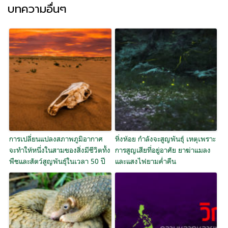
บทความอื่นๆ
การเปลี่ยนแปลงสภาพภูมิอากาศ
หิ่งห้อย กำลังจะสูญพันธุ์ เหตุเพราะ
จะทำให้หนึ่งในสามของสิ่งมีชีวิตทั้ง
การสูญเสียที่อยู่อาศัย ยาฆ่าแมลง
พืชและสัตว์สูญพันธุ์ในเวลา 50 ปี
และแสงไฟยามค่ำคืน