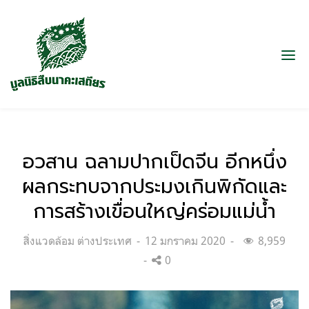
อวสาน ฉลามปากเป็ดจีน อีกหนึ่ง
ผลกระทบจากประมงเกินพิกัดและ
การสร้างเขื่อนใหญ่คร่อมแม่น้ำ
Categories:
Posted
สิ่งแวดล้อม ต่างประเทศ
12 มกราคม 2020
8,959
on
0