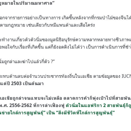
ดกฎหมายในปริมาณมหาศาล”
ออกจากรายการอย่างเป็นทางการ เกิดขึ้นหลังจากที่กรมป่าไม้ของจีน
รองตามกฎหมาย เช่นเดียวกับหมีแพนด้าและเสือโคร่ง
ะทำงานเกี่ยวตัวตัวนิ่มของมูลนิธิอนุรักษ์ความหลากหลายทางชีวภา
พอใจกับเรื่องที่เกิดขึ้น แต่ก็ยังอดติงไม่ได้ว่า เป็นการดำเนินการที่ช
ิ่มถูกล่าและฆ่าไปแล้วกี่ตัว ?”
ลกระทบด้านลบต่อจำนวนประชากรท้องถิ่นในเอเชีย ตามข้อมูลของ IUCN
แต่ปี 2503 เป็นต้นมา
ากเอเชียถูกล่าจนแทบจะไม่เหลือ ตลาดการค้าก็พุ่งเป้าไปที่สายพัน
ศ. 2556-2562 ที่การล่าเฟื่องฟู
ตัวนิ่มในแอฟริกา 2 สายพันธุ์ก
่ในข่ายใกล้การสูญพันธุ์” เป็น “สิ่งมีชีวิตที่ใกล้การสูญพันธุ์”