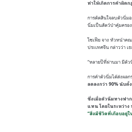
ทำให้เกิดการค้าผิ
การตัดสินใจลบตัวนิ่ม
นิ่มเป็นสัตว์ป่าคุ้มค
โซเฟีย จาง หัวหน้าคณ
ประเทศจีน กล่าวว่า เธอ
“หลายปีที่ผ่านมา มีตัวน
การค้าตัวนิ่มได้ส่งผ
ลดลงกว่า 90% นับตั้ง
ซึ่งเมื่อตัวนิ่มทางฟ
แทน โดยในระหว่าง พ.
“สิ่งมีชีวิตที่เกือบอยู
.