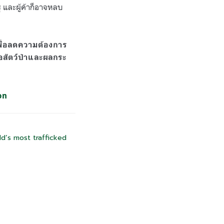
ฐ และผู้ค้าก็อาจหลบ
เพื่อลดความต้องการ
อสัตว์ป่าและผลกระ
on
ld’s most trafficked