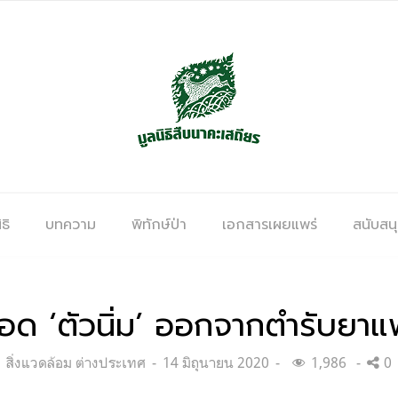
ธิ
บทความ
พิทักษ์ป่า
เอกสารเผยแพร่
สนับสน
อด ‘ตัวนิ่ม’ ออกจากตำรับยา
Categories:
Posted
สิ่งแวดล้อม ต่างประเทศ
14 มิถุนายน 2020
1,986
0
on