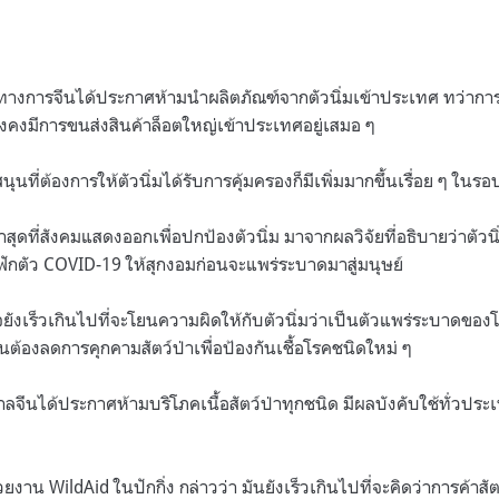
 ทางการจีนได้ประกาศห้ามนำผลิตภัณฑ์จากตัวนิ่มเข้าประเทศ ทว่าการค
 ยังคงมีการขนส่งสินค้าล็อตใหญ่เข้าประเทศอยู่เสมอ ๆ
นที่ต้องการให้ตัวนิ่มได้รับการคุ้มครองก็มีเพิ่มมากขึ้นเรื่อย ๆ ในร
ล่าสุดที่สังคมแสดงออกเพื่อปกป้องตัวนิ่ม มาจากผลวิจัยที่อธิบายว่าตัว
ฟักตัว COVID-19 ให้สุกงอมก่อนจะแพร่ระบาดมาสู่มนุษย์
ังเร็วเกินไปที่จะโยนความผิดให้กับตัวนิ่มว่าเป็นตัวแพร่ระบาดของโรค
็นต้องลดการคุกคามสัตว์ป่าเพื่อป้องกันเชื้อโรคชนิดใหม่ ๆ
ลจีนได้ประกาศห้ามบริโภคเนื้อสัตว์ป่าทุกชนิด มีผลบังคับใช้ทั่วประเ
งาน WildAid ในปักกิ่ง กล่าวว่า มันยังเร็วเกินไปที่จะคิดว่าการค้าสั