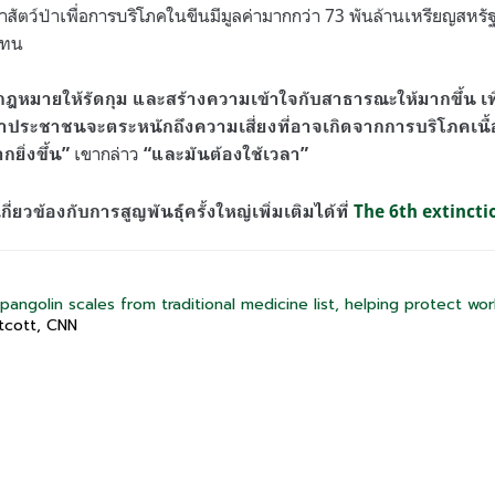
้าสัตว์ป่าเพื่อการบริโภคในขีนมีมูลค่ามากกว่า 73 พันล้านเหรียญสหรั
แทน
้กฎหมายให้รัดกุม และสร้างความเข้าใจกับสาธารณะให้มากขึ้น 
่าประชาชนจะตระหนักถึงความเสี่ยงที่อาจเกิดจากการบริโภคเนื้
เขากล่าว
ยิ่งขึ้น”
“และมันต้องใช้เวลา”
ี่ยวข้องกับการสูญพันธุ์ครั้งใหญ่เพิ่มเติมได้ที่
The 6th extincti
angolin scales from traditional medicine list, helping protect wor
cott, CNN