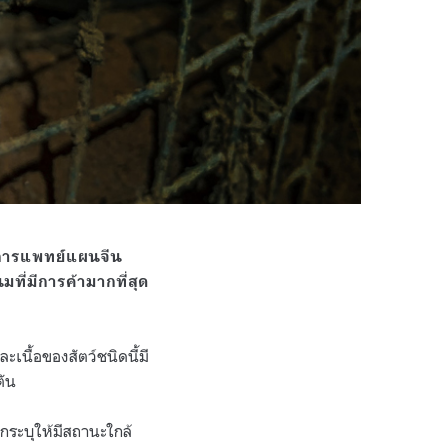
ในการแพทย์แผนจีน
นมที่มีการค้ามากที่สุด
นื้อของสัตว์ชนิดนี้มี
ตัน
ถูกระบุให้มีสถานะใกล้