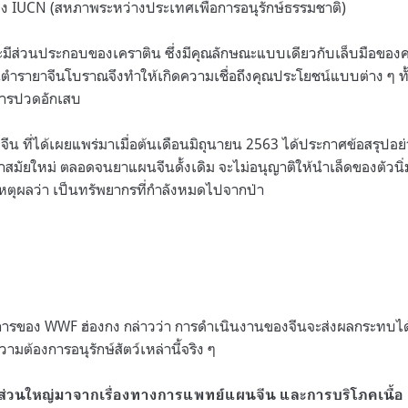
ง IUCN (สหภาพระหว่างประเทศเพื่อการอนุรักษ์ธรรมชาติ)
มจะมีส่วนประกอบของเคราติน ซึ่งมีคุณลักษณะแบบเดียวกับเล็บมือข
ตำรายาจีนโบราณจึงทำให้เกิดความเชื่อถึงคุณประโยชน์แบบต่าง ๆ ทั
การปวดอักเสบ
น ที่ได้เผยแพร่มาเมื่อต้นเดือนมิถุนายน 2563 ได้ประกาศข้อสรุปอย
าสมัยใหม่ ตลอดจนยาแผนจีนดั้งเดิม จะไม่อนุญาติให้นำเล็ดของตัวนิ
เหตุผลว่า เป็นทรัพยากรที่กำลังหมดไปจากป่า
การของ WWF ฮ่องกง กล่าวว่า การดำเนินงานของจีนจะส่งผลกระทบได้จริ
ามต้องการอนุรักษ์สัตว์เหล่านี้จริง ๆ
ส่วนใหญ่มาจากเรื่องทางการแพทย์แผนจีน และการบริโภคเนื้อ แ