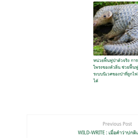
หน่วยฟื้นฟูป่าตัวจริง การ
โพรงของตัวลิ่น ช่วยฟื้นฟ
ระบบนิเวศของป่าที่ถูกไ
ได้
แนะแนว
Previous Post
เรื่อง
WILD-WRITE : เมื่อคำว่าปกติ