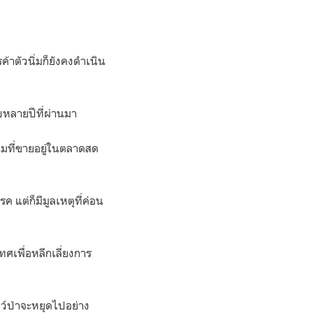
้าตัวนิ่มก็ยังคงดำเนิน
อบหลายปีที่ผ่านมา
นิ่มที่ขายอยู่ในตลาดสด
 แต่ก็มีมูลเหตุที่ค่อน
ทศเพื่อหลีกเลี่ยงการ
ตว์ป่าจะหยุดไปอย่าง