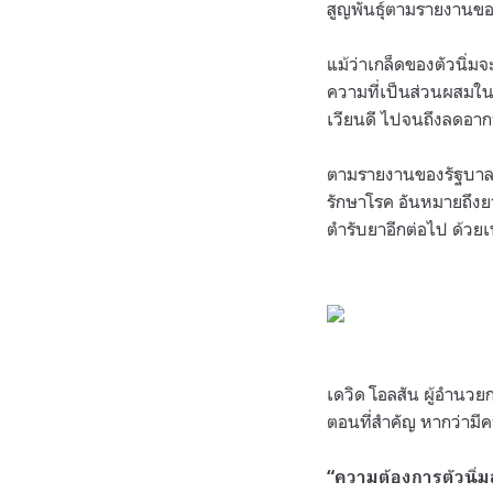
สูญพันธุ์ตามรายงานขอ
แม้ว่าเกล็ดของตัวนิ่
ความที่เป็นส่วนผสมใน
เวียนดี ไปจนถึงลดอา
ตามรายงานของรัฐบาลจี
รักษาโรค อันหมายถึงย
ตำรับยาอีกต่อไป ด้วย
.
.
เดวิด โอลสัน ผู้อำนวย
ตอนที่สำคัญ หากว่ามีคว
“ความต้องการตัวนิ่ม