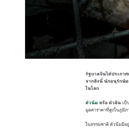
รัฐบาลจีนได้ประกาศ
จากสิ่งนี้ นักอนุรักษ
ในโลก
เป็
ตัวนิ่ม
หรือ ตัวลิ่น
มูลค่าราคาที่สูงในภูมิ
ในธรรมชาติ ตัวนิ่มมีอย