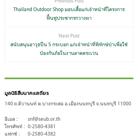
Previous Post
เรื่อง
Thailand Outdoor Shop มอบเสื้อแก่เจ้าหน้าที่โครงการ
ฟื้นฟูประชากรกวางผา
Next Post
สนับสนุนอาวุธปืน 5 กระบอก แก่เจ้าหน้าที่พิทักษ์ป่าเพื่อใช้
ป้องกันภัยในงานลาดตระเวน
มูลนิธิสืบนาคะเสถียร
140 ถ.ติวานนท์ ต.บางกระสอ อ.เมืองนนทบุรี จ.นนทบุรี 11000
อีเมล :
snf@seub.or.th
โทรศัพท์ :
0-2580-4381
แฟกซ์ :
0-2580-4382