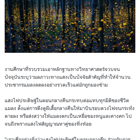
งานศึกษาที่รวบรวมเอาหลักฐานทางวิทยาศาสตร์จวบจน
ปัจจุบันระบุว่ามลภาวะทางแสงเป็นปัจจัยสำคัญที่ทำให้จำนวน
ประชากรแมลงลดลงอย่างรวดเร็วแต่มักถูกมองข้าม
แสงไฟประดิษฐ์ในตอนกลางคืนกระทบต่อแทบทุกมิติของชีวิต
แมลง ตั้งแต่การดึงดูผีเสื้อกลางคืนให้มาบินรอบดวงไฟจนกระทั่ง
ตายลง หรือส่งสว่างให้แมลงตกเป็นเหยื่อของหนูและคางคก ไป
จนถึงพรางแสงไฟสัญญาณหาคู่ของหิ่งห้อย
“เราเชื่ออย่างยิ่งว่าแสงไฟประดิษฐ์ในตอนกลางคืน ร่วมกับการ