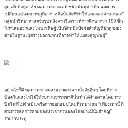
สูญเสียที่อยู่อาศัย มลภาวะทางเคมี ชนิดพันธุ์ต่างถิ่น และการ
เปลี่ยนแปลงสภาพภูมิอากาศคือปัจจัยที่ทำให้แมลงลดจำนวนลง”
กลุ่มนักวิทยาศาสตร์สรุปหลังจากวิเคราะห์การศึกษากว่า 150 ชิ้น
“เราเสนอว่าแสงไฟประดิษฐ์เป็นอีกหนึ่งปัจจัยสำคัญที่มักถูกมอง
ข้ามในฐานะผู้สร้างผลกระทบที่อาจทำให้แมลงสูญพันธุ์”
อย่างไรก็ดี มลภาวะทางแสงแตกต่างจากปัจจัยอื่นๆ โดยที่การ
ป้องกันแสงไฟไม่ให้รบกวนธรรมชาตินั่นทำได้ง่ายดาย โดยการ
ปิดไฟที่ไม่จำเป็นหรือการออกแบบโคมที่เหมาะสม “เพียงเท่านี้ ก็
สามารถลดการตายของประชากรแมลงได้อย่างมีนัยสำคัญ”
รายงานระบุ