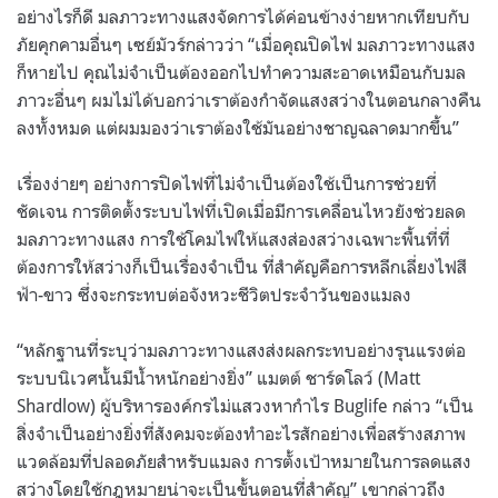
อย่างไรก็ดี มลภาวะทางแสงจัดการได้ค่อนข้างง่ายหากเทียบกับ
ภัยคุกคามอื่นๆ เซย์มัวร์กล่าวว่า “เมื่อคุณปิดไฟ มลภาวะทางแสง
ก็หายไป คุณไม่จำเป็นต้องออกไปทำความสะอาดเหมือนกับมล
ภาวะอื่นๆ ผมไม่ได้บอกว่าเราต้องกำจัดแสงสว่างในตอนกลางคืน
ลงทั้งหมด แต่ผมมองว่าเราต้องใช้มันอย่างชาญฉลาดมากขึ้น”
เรื่องง่ายๆ อย่างการปิดไฟที่ไม่จำเป็นต้องใช้เป็นการช่วยที่
ชัดเจน การติดตั้งระบบไฟที่เปิดเมื่อมีการเคลื่อนไหวยังช่วยลด
มลภาวะทางแสง การใช้โคมไฟให้แสงส่องสว่างเฉพาะพื้นที่ที่
ต้องการให้สว่างก็เป็นเรื่องจำเป็น ที่สำคัญคือการหลีกเลี่ยงไฟสี
ฟ้า-ขาว ซึ่งจะกระทบต่อจังหวะชีวิตประจำวันของแมลง
“หลักฐานที่ระบุว่ามลภาวะทางแสงส่งผลกระทบอย่างรุนแรงต่อ
ระบบนิเวศนั้นมีน้ำหนักอย่างยิ่ง” แมตต์ ชาร์ดโลว์ (Matt
Shardlow) ผู้บริหารองค์กรไม่แสวงหากำไร Buglife กล่าว “เป็น
สิ่งจำเป็นอย่างยิ่งที่สังคมจะต้องทำอะไรสักอย่างเพื่อสร้างสภาพ
แวดล้อมที่ปลอดภัยสำหรับแมลง การตั้งเป้าหมายในการลดแสง
สว่างโดยใช้กฎหมายน่าจะเป็นขั้นตอนที่สำคัญ” เขากล่าวถึง