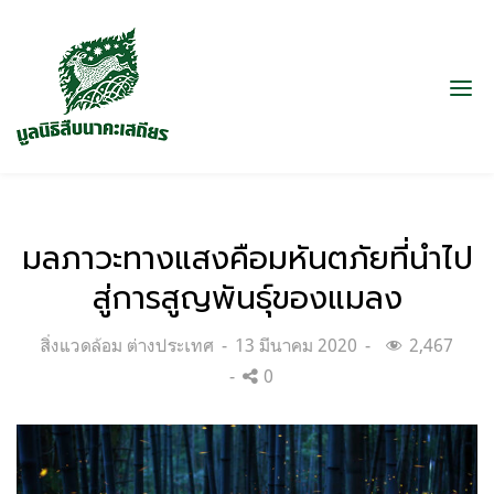
มลภาวะทางแสงคือมหันตภัยที่นำไป
สู่การสูญพันธุ์ของแมลง
Categories:
Posted
สิ่งแวดล้อม ต่างประเทศ
13 มีนาคม 2020
2,467
on
0