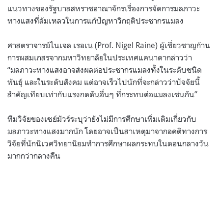
แนวทางของรัฐบาลสหราชอาณาจักรเรื่องการจัดการมลภาวะ
ทางแสงที่ล้มเหลวในการแก้ปัญหาวิกฤติประชากรแมลง
ศาสตราจารย์ไนเจล เรอเน (Prof. Nigel Raine) ผู้เชี่ยวชาญก้าน
การผสมเกสรจากมหาวิทยาลัยในประเทศแคนาดากล่าวว่า
“มลภาวะทางแสงอาจส่งผลต่อประชากรแมลงทั้งในระดับชนิด
พันธุ์ และในระดับสังคม แต่อาจเร็วไปนักที่จะกล่าวว่าปัจจัยนี้
สำคัญเทียบเท่ากับแรงกดดันอื่นๆ ที่กระทบต่อแมลงเช่นกัน”
ทีมวิจัยของเซย์มัวร์ระบุว่ายังไม่มีการศึกษาเพิ่มเติมเกี่ยวกับ
มลภาวะทางแสงมากนัก โดยอาจเป็นสาเหตุมาจากอคติทางการ
วิจัยที่นักนิเวศวิทยานิยมทำการศึกษาผลกระทบในตอนกลางวัน
มากกว่ากลางคืน