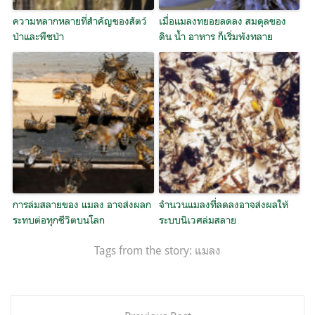
ความหลากหลายที่สำคัญของสัตว์
เมื่อแมลงทยอยลดลง สมดุลของ
ป่าและพืชป่า
ดิน น้ำ อาหาร ก็เริ่มพังทลาย
การล่มสลายของ แมลง อาจส่งผลก
จำนวนแมลงที่ลดลงอาจส่งผลให้
ระทบต่อทุกชีวิตบนโลก
ระบบนิเวศล่มสลาย
Tags from the story:
แมลง
แนะแนว