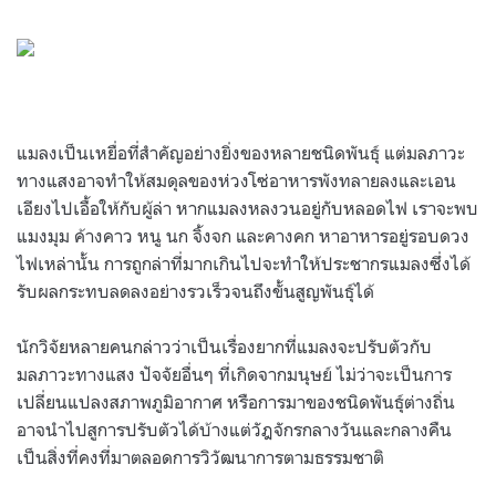
แมลงเป็นเหยื่อที่สำคัญอย่างยิ่งของหลายชนิดพันธุ์ แต่มลภาวะ
ทางแสงอาจทำให้สมดุลของห่วงโซ่อาหารพังทลายลงและเอน
เอียงไปเอื้อให้กับผู้ล่า หากแมลงหลงวนอยู่กับหลอดไฟ เราจะพบ
แมงมุม ค้างคาว หนู นก จิ้งจก และคางคก หาอาหารอยู่รอบดวง
ไฟเหล่านั้น การถูกล่าที่มากเกินไปจะทำให้ประชากรแมลงซึ่งได้
รับผลกระทบลดลงอย่างรวเร็วจนถึงขั้นสูญพันธุ์ได้
นักวิจัยหลายคนกล่าวว่าเป็นเรื่องยากที่แมลงจะปรับตัวกับ
มลภาวะทางแสง ปัจจัยอื่นๆ ที่เกิดจากมนุษย์ ไม่ว่าจะเป็นการ
เปลี่ยนแปลงสภาพภูมิอากาศ หรือการมาของชนิดพันธุ์ต่างถิ่น
อาจนำไปสูการปรับตัวได้บ้างแต่วัฎจักรกลางวันและกลางคืน
เป็นสิ่งที่คงที่มาตลอดการวิวัฒนาการตามธรรมชาติ