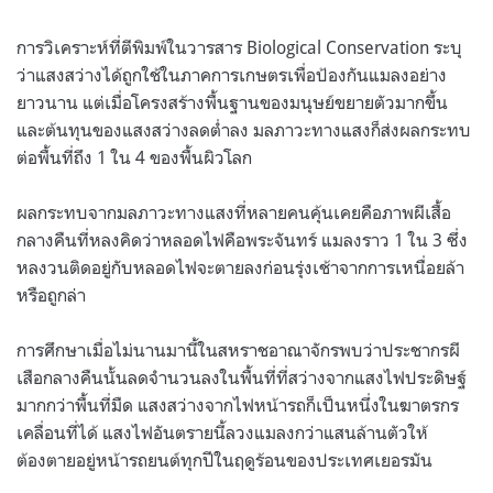
การวิเคราะห์ที่ตีพิมพ์ในวารสาร Biological Conservation ระบุ
ว่าแสงสว่างได้ถูกใช้ในภาคการเกษตรเพื่อป้องกันแมลงอย่าง
ยาวนาน แต่เมื่อโครงสร้างพื้นฐานของมนุษย์ขยายตัวมากขึ้น
และต้นทุนของแสงสว่างลดต่ำลง มลภาวะทางแสงก็ส่งผลกระทบ
ต่อพื้นที่ถึง 1 ใน 4 ของพื้นผิวโลก
ผลกระทบจากมลภาวะทางแสงที่หลายคนคุ้นเคยคือภาพผีเสื้อ
กลางคืนที่หลงคิดว่าหลอดไฟคือพระจันทร์ แมลงราว 1 ใน 3 ซึ่ง
หลงวนติดอยู่กับหลอดไฟจะตายลงก่อนรุ่งเช้าจากการเหนื่อยล้า
หรือถูกล่า
การศึกษาเมื่อไม่นานมานี้ในสหราชอาณาจักรพบว่าประชากรผี
เสือกลางคืนนั้นลดจำนวนลงในพื้นที่ที่สว่างจากแสงไฟประดิษฐ์
มากกว่าพื้นที่มืด แสงสว่างจากไฟหน้ารถก็เป็นหนึ่งในฆาตรกร
เคลื่อนที่ได้ แสงไฟอันตรายนี้ลวงแมลงกว่าแสนล้านตัวให้
ต้องตายอยู่หน้ารถยนต์ทุกปีในฤดูร้อนของประเทศเยอรมัน