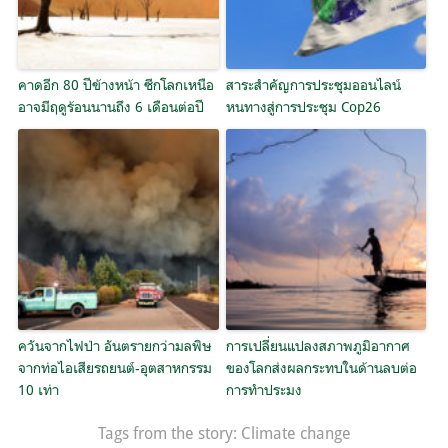
คาดอีก 80 ปีข้างหน้า ซีกโลกเหนือ
สาระสำคัญการประชุมออนไลน์
อาจมีฤดูร้อนนานถึง 6 เดือนต่อปี
หนทางสู่การประชุม Cop26
ควันจากไฟป่า อันตรายกว่ามลพิษ
การเปลี่ยนแปลงสภาพภูมิอากาศ
จากท่อไอเสียรถยนต์-อุตสาหกรรม
ของโลกส่งผลกระทบในด้านลบต่อ
10 เท่า
การทำประมง
Tags from the story:
Climate change