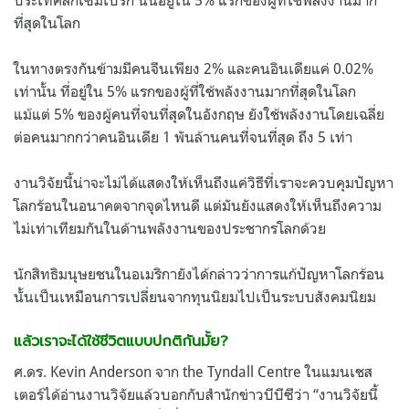
ที่สุดในโลก
ในทางตรงกันข้ามมีคนจีนเพียง 2% และคนอินเดียแค่ 0.02%
เท่านั้น ที่อยู่ใน 5% แรกของผู้ที่ใช้พลังงานมากที่สุดในโลก
แม้แต่ 5% ของผู้คนที่จนที่สุดในอังกฤษ ยังใช้พลังงานโดยเฉลี่ย
ต่อคนมากกว่าคนอินเดีย 1 พันล้านคนที่จนที่สุด ถึง 5 เท่า
งานวิจัยนี้น่าจะไม่ได้แสดงให้เห็นถึงแค่วิธีที่เราจะควบคุมปัญหา
โลกร้อนในอนาคตจากจุดไหนดี แต่มันยังแสดงให้เห็นถึงความ
ไม่เท่าเทียมกันในด้านพลังงานของประชากรโลกด้วย
นักสิทธิมนุษยชนในอเมริกายังได้กล่าวว่าการแก้ปัญหาโลกร้อน
นั้นเป็นเหมือนการเปลี่ยนจากทุนนิยมไปเป็นระบบสังคมนิยม
แล้วเราจะได้ใช้ชีวิตแบบปกติกันมั้ย?
ศ.ดร. Kevin Anderson จาก the Tyndall Centre ในแมนเชส
เตอร์ได้อ่านงานวิจัยแล้วบอกกับสำนักข่าวบีบีซีว่า “งานวิจัยนี้