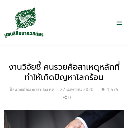
งานวิจัยชี้ คนรวยคือสาเหตุหลักที่
ทำให้เกิดปัญหาโลกร้อน
Categories:
Posted
สิ่งแวดล้อม ต่างประเทศ
27 เมษายน 2020
1,575
on
0