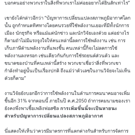
บอกคนอย่างพวกเราในสิ่งที่พวกเราไม่ค่อยอยากได้ยินสักเท่าไร”
เขายังได้กล่าวอีกว่า “ปัญหาการเปลี่ยนแปลงสภาพภูมิอากาศโลก
นั้น ถูกกำหนดทิศทางโดยคนรวยที่ใช้พลังงานเยอะที่มีทั้งนักการ
เมือง นักธุรกิจ หรือแม้แต่นักข่าว และนักวิจัยเองด้วย แต่อย่างไร
ก็ตามถ้าไม่มีแรงจูงใจให้คนเหล่านี้ลดการใช้พลังงาน เช่น การ
เก็บภาษีด้านพลังงานที่แพงขึ้น คนเหล่านี้ก็จะไม่ลดการใช้
พลังงานลงหรอก เช่นเดียวกันกับการใช้รถยนต์ส่วนตัว และ
ขนาดของบ้านที่คนเหล่านี้สร้าง พวกเขาเชื่อว่าสิ่งที่พวกเขา
กำลังทำอยู่นั้นเป็นเรื่องปกติ ถึงแม้ว่าตัวเลขในงานวิจัยจะไม่เห็น
ด้วยก็ตาม”
งานวิจัยยังบอกอีกว่าการใช้พลังงานในด้านการคมนาคมอาจเพิ่ม
ขึ้นอีก 31% จากตอนนี้ ภายในปี ค.ศ.2050 ถ้าการคมนามของเรา
ยังคงพึ่งพาเชื้อเพลิงฟอสซิล
การเพิ่มขึ้นนี้จะเป็นหายนะ
สำหรับปัญหาการเปลี่ยนแปลงสภาพภูมิอากาศ
นี่แสดงให้เห็นว่าควรมีมาตรการที่แตกต่างกันสำหรับการจัดการ