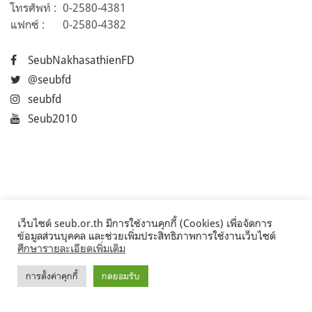
โทรศัพท์ :
0-2580-4381
แฟกซ์ :
0-2580-4382
SeubNakhasathienFD
@seubfd
seubfd
Seub2010
เว็บไซต์ seub.or.th มีการใช้งานคุกกี้ (Cookies) เพื่อจัดการ
ข้อมูลส่วนบุคคล และช่วยเพิ่มประสิทธิภาพการใช้งานเว็บไซต์
ศึกษารายละเอียดเพิ่มเติม
การตั้งค่าคุกกี้
กดยอมรับ
©2017 Seub.or.th