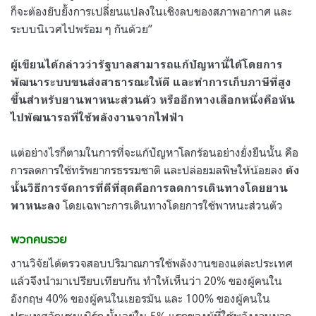
ก็จะต้องยับยั้งการเปลี่ยนแปลงในเชิงลบของสภาพอากาศ และ
ระบบนิเวศไปพร้อม ๆ กันด้วย”
ผู้เขียนได้กล่าวว่ารัฐบาลสามารถแก้ปัญหานี้ได้โดยการ
พัฒนาระบบขนส่งสาธารณะให้ดี และทำการเก็บภาษีที่สูง
ขึ้นสำหรับยานพาหนะส่วนตัว หรืออีกทางเลือกหนึ่งคือหัน
ไปพัฒนารถที่ใช้พลังงานจากไฟฟ้า
แต่อย่างไรก็ตามในการที่จะแก้ปัญหาโลกร้อนอย่างยั่งยืนนั้น คือ
การลดการใช้ทรัพยากรธรรมชาติ และปล่อยมลพิษให้น้อยลง
ดัง
นั้นวิธีการจัดการที่ดีที่สุดคือการลดการเดินทางโดยยาน
โดยเฉพาะการเดินทางโดยการใช้พาหนะส่วนตัว
พาหนะลง
พวกคนรวย
งานวิจัยได้ตรวจสอบปริมาณการใช้พลังงานของแต่ละประเทศ
แล้วจึงนำมาเปรียบเทียบกัน ทำให้เห็นว่า 20% ของผู้คนใน
อังกฤษ 40% ของผู้คนในเยอรมัน และ 100% ของผู้คนใน
ประเทศลักเซมเบิร์ก นั้นอยู่ใน 5% แรกของผู้ที่ใช้พลังงานมาก