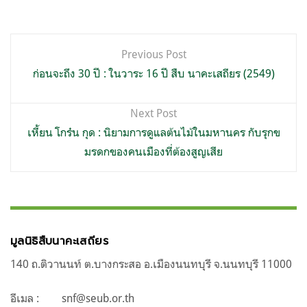
แนะแนว
Previous Post
เรื่อง
ก่อนจะถึง 30 ปี : ในวาระ 16 ปี สืบ นาคะเสถียร (2549)
Next Post
เหี้ยน โกร๋น กุด : นิยามการดูแลต้นไม้ในมหานคร กับรุกข
มรดกของคนเมืองที่ต้องสูญเสีย
มูลนิธิสืบนาคะเสถียร
140 ถ.ติวานนท์ ต.บางกระสอ อ.เมืองนนทบุรี จ.นนทบุรี 11000
อีเมล :
snf@seub.or.th