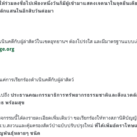
ให้ร่วมลงชื่อไปเพียงหนึ่งวันก็มีผู้เข้ามาแสดงเจตนาในจุดยืนเดีย
นหลักแสนในอีกสิบวันต่อมา
เนินคดีกับผู้ล่าสัตว์ในเขตอุทยานฯ ต้องโปร่งใส และมีมาตรฐานแบบเ
ge.org
งแค่การเรียกร้องดำเนินคดีกับผู้ล่าสัตว์
ไปถึง
ประธานคณะกรรมาธิการทรัพยากรธรรมชาติและสิ่งแวดล้อม
ทธ พร้อมสุข
้ากิจกรรมนี้ได้ลงรายละเอียดเพิ่มเติมว่า ขอเรียกร้องให้ทางสภานิติบัญญ
ร.บ.สงวนและคุ้มครองสัตว์ป่าฉบับปรับปรุงใหม่
ที่ได้เพิ่มอัตราโ
สูญพันธุ์หลายๆ ชนิด