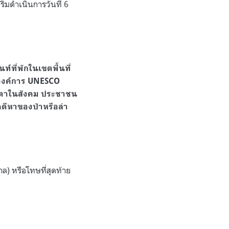
ิ่มดำเนินการวันที่ 6
ท์ที่พักในเขตพื้นที่
กับองค์การ UNESCO
ามีตาในสังคม ประชาชน
ดีหาของป่าหรือล่า
ล) หรือโทษที่สุดท้าย