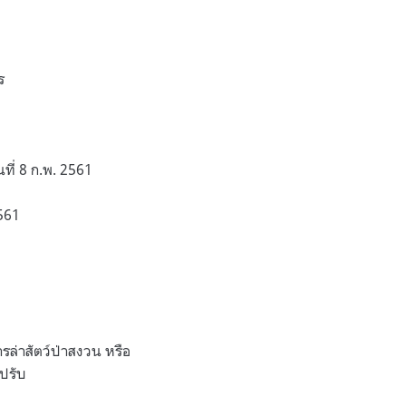
ร
นที่ 8 ก.พ. 2561
2561
รล่าสัตว์ป่าสงวน หรือ
งปรับ