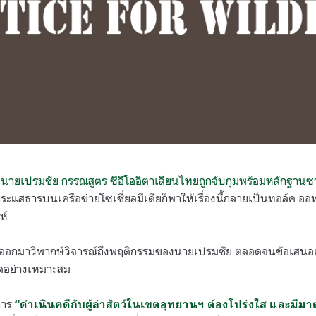
ว
นายเปรมชัย กรรณสูตร ซีอีโออิตาเลียนไทยถูกจับกุมพร้อมหลักฐานซา
ระแสธารบนเครือข่ายโซเชี่ยลมีเดียก็พาให้เรื่องนี้กลายเป็นทอล์ค ออ
ห์
อกมาวิพากษ์วิจารณ์ถึงพฤติกรรมของนายเปรมชัย ตลอดจนข้อเสนอแล
ดอย่างเหมาะสม
อการ
“ดำเนินคดีกับผู้ล่าสัตว์ในเขตอุทยานฯ ต้องโปร่งใส และมี