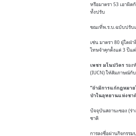
หรือมาตรา 53 เอาผิดกับผ
ทั้งปรับ
ขณะที่พ.ร.บ.ฉบับปรับแก
เช่น มาตรา 80 ผู้ใดฝ่า
โทษจำคุกตั้งแต่ 3 ปีแต
รองหั
เพชร มโนปวิตร
(IUCN) ให้สัมภาษณ์กับ
“ถ้ามีการแก้กฎหมายใ
ป่าในอุทยานแห่งชาติฯ
ปัจจุบันสถานะของ (ร่า
ชาติ
การลงชื่อผ่านกิจกรรม