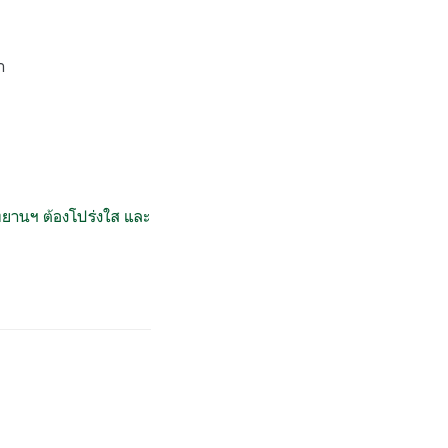
า
ุทยานฯ ต้องโปร่งใส และ