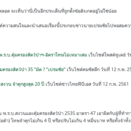
 จะเห็นว่านี่เป็นอีกประเด็นที่ถูกตั้งข้อสังเกตอยู่ไม่ใช่น้อย
ให้ความสนใจและนำเสนอเรื่องนี้ประกอบข่าวนายเปรมชัยไปพอสมคว
ยพ.ร.บ.คุ้มครองสัตว์ป่าฯ-อัตราโทษไม่เหมาะสม
เว็บไซต์โพสต์ทูเดย์ วั
มครองสัตว์ป่า 35 ”มัด ? “เปรมชัย”
เว็บไซต์คมชัดลึก วันที่ 12 ก.พ. 
์สงวน จำคุกสูงสุด 20 ปี
เว็บไซต์ข่าวไทยพีบีเอส วันที่ 12 ก.พ. 2561
.ร.บ.สงวนและคุ้มครองสัตว์ป่า 2535 มาตรา 47 เอาผิดกับผู้ที่ทำกา
สือดำ) โทษจำคุกไม่เกิน 4 ปี หรือปรับไม่เกิน 4 หมื่นบาท หรือทั้งจำทั้