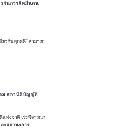
วกันกว่าสี่หมื่นคน
ดียวกันทุกคดี” สามารถ
 สภานิติบัญญัติ
ัติแห่งชาติ เร่งพิจารณา
ทษและสถานะการ