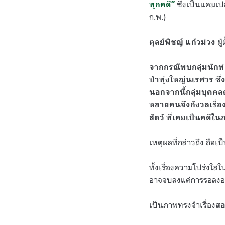
ซึ่งเป็นแคมเปญ
ทุกคดี”
ก.พ.)
ผู
ตุลย์พิชญ์ แก้วม่วง
จากกรณีพบกลุ่มนักท่อ
ป่าทุ่งใหญ่นเรศวร ซึ
นอกจากนี้กลุ่มบุคคล
หลายคนจึงกังวลเรื่
สัตว์ ที่เคยเป็นคดีใ
เหตุผลที่กล่าวถึง ถือ
ทั้งเรื่องความโปร่งใส
อาจจบลงแค่การรอลงอา
เป็นภาพทรงจำเรื่อง
ส