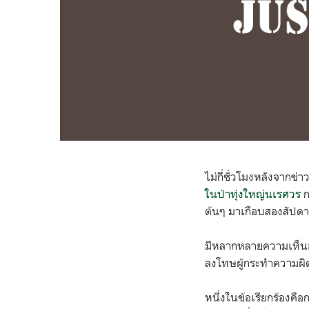
ไม่กี่ชั่วโมงหลังจากข่า
ในป่าทุ่งใหญ่นเรศวร
ก
ต้นๆ มาเกือบสองสัปดา
มีหลากหลายความเห็นอ
ลงโทษผู้กระทำความผิ
หนึ่งในข้อเรียกร้องคื