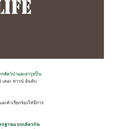
กสัตว์ป่าและอาวุธปืน
ฟ เดอะ ทาวน์ อันดับ
ะคำเรียกร้องให้มีการ
มาตรฐานแบบเดียวกัน