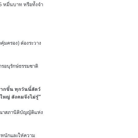
 5 หมื่นบาท หรือทั้งจำ
าคุ้มครอง) ต้องระวาง
ารอนุรักษ์ธรรมชาติ
้น ทุกวันนี้สัตว์
หญ่ สังคมจึงไม่รู้”
รณาสภานิติบัญญัติแห่ง
ระหนักและให้ความ