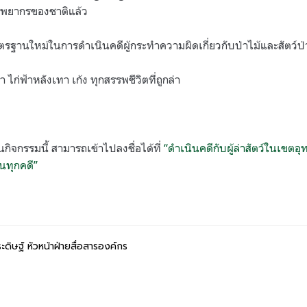
ัพยากรของชาติแล้ว
ตรฐานใหม่ในการดำเนินคดีผู้กระทำความผิดเกี่ยวกับป่าไม้และสัตว์ป่
ก่ฟ้าหลังเทา เก้ง ทุกสรรพชีวิตที่ถูกล่า
นกิจกรรมนี้ สามารถเข้าไปลงชื่อได้ที่
“ดำเนินคดีกับผู้ล่าสัตว์ในเขตอ
นทุกคดี”
ดิษฐ์ หัวหน้าฝ่ายสื่อสารองค์กร