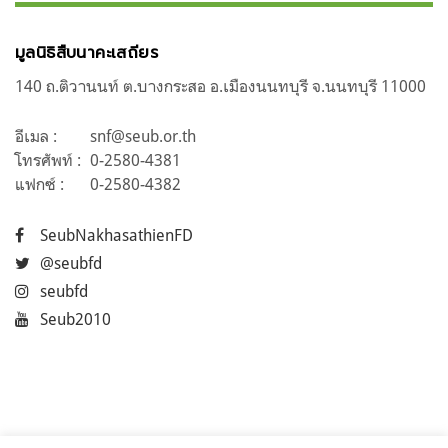
มูลนิธิสืบนาคะเสถียร
140 ถ.ติวานนท์ ต.บางกระสอ อ.เมืองนนทบุรี จ.นนทบุรี 11000
อีเมล :
snf@seub.or.th
โทรศัพท์ :
0-2580-4381
แฟกซ์ :
0-2580-4382
SeubNakhasathienFD
@seubfd
seubfd
Seub2010