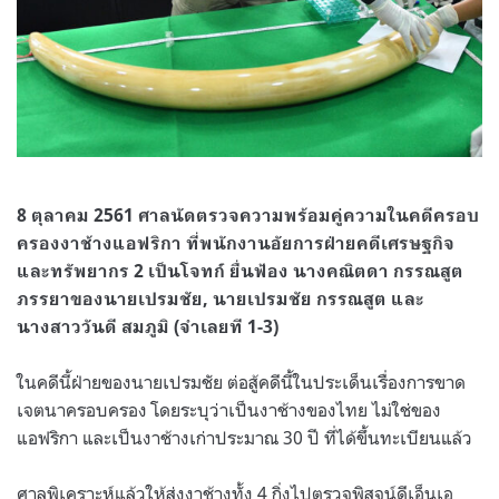
8 ตุลาคม 2561 ศาลนัดตรวจความพร้อมคู่ความในคดีครอบ
ครองงาช้างแอฟริกา ที่พนักงานอัยการฝ่ายคดีเศรษฐกิจ
และทรัพยากร 2 เป็นโจทก์ ยื่นฟ้อง นางคณิตดา กรรณสูต
ภรรยาของนายเปรมชัย, นายเปรมชัย กรรณสูต และ
นางสาววันดี สมภูมิ (จำเลยที 1-3)
ในคดีนี้ฝ่ายของนายเปรมชัย ต่อสู้คดีนี้ในประเด็นเรื่องการขาด
เจตนาครอบครอง โดยระบุว่าเป็นงาช้างของไทย ไม่ใช่ของ
แอฟริกา และเป็นงาช้างเก่าประมาณ 30 ปี ที่ได้ขึ้นทะเบียนแล้ว
ศาลพิเคราะห์แล้วให้ส่งงาช้างทั้ง 4 กิ่งไปตรวจพิสูจน์ดีเอ็นเอ