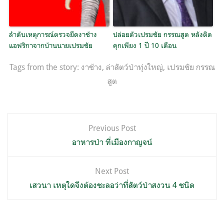
ลำดับเหตุการณ์ตรวจยึดงาช้าง
ปล่อยตัวเปรมชัย กรรณสูต หลังติด
แอฟริกาจากบ้านนายเปรมชัย
คุกเพียง 1 ปี 10 เดือน
Tags from the story:
งาช้าง
,
ล่าสัตว์ป่าทุ่งใหญ่
,
เปรมชัย กรรณ
สูต
แนะแนว
Previous Post
เรื่อง
อาหารป่า ที่เมืองกาญจน์
Next Post
เสวนา เหตุใดจึงต้องชะลอว่าที่สัตว์ป่าสงวน 4 ชนิด