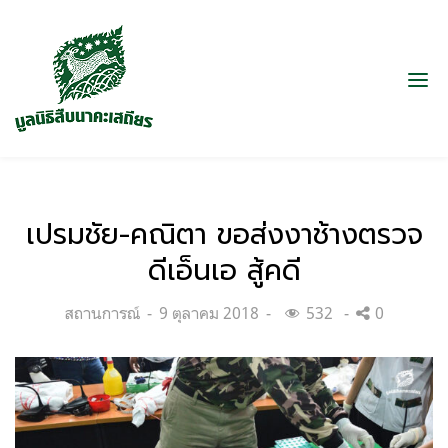
เปรมชัย-คณิตา ขอส่งงาช้างตรวจ
ดีเอ็นเอ สู้คดี
Categories:
Posted
สถานการณ์
9 ตุลาคม 2018
532
0
on