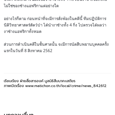
ไม่ใช่ของช้างแอฟริกาแต่อย่างใด
อย่างไรก็ตาม ก่อนหน้าที่จะมีการสั่งฟ้องในคดีนี้ ทีมปฏิบัติการ
นิติวิทยาศาสตร์สัตว์ป่า ได้นำงาช้างทั้ง 4 กิ่ง ไปตรวจได้ผลว่า
งาช้างแอฟริกาทั้งหมด
ส่วนการดำเนินคดีในชั้นศาลนั้น จะมีการนัดสืบพยานบุคคลครั้ง
แรกในวันที่ 8 สิงหาคม 2562
เรียบเรียง ฝ่ายสื่อสารองค์ มูลนิธิสืบนาคะเสถียร
ภาพเปิดเรื่อง www.matichon.co.th/local/crime/news_842612