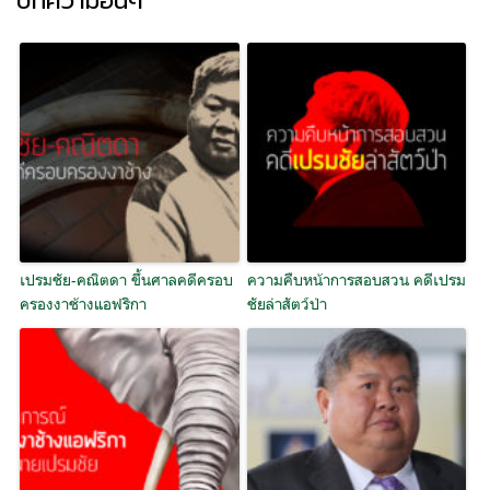
บทความอื่นๆ
เปรมชัย-คณิตดา ขึ้นศาลคดีครอบ
ความคืบหน้าการสอบสวน คดีเปรม
ครองงาช้างแอฟริกา
ชัยล่าสัตว์ป่า