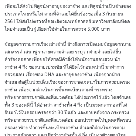
เพื่อจะได้ส่งไปพิสูจน์หาอายุของงาช้าง และพิสูจน์ว่าเป็นช้างของ
ประเทศไทยหรือไม่ ตามที่จำเลยได้ยื่นร้องขอเมื่อ 3 กันยายน
2561 ให้ส่งไปตรวจที่คณะสัตวแพทย์ศาสตร์ มหาวิทยาลัยมหิดล
โดยจำเลยเป็นผู้เสียค่าใช้จ่ายในการตรวจ 5,000 บาท
ข้อมูลจากรายการเรื่องเล่าเช้านี้ อ้างอิงการเปิดเผยข้อมูลจากนาย
เสกสรรค์ เสนาชู ทนายความจำเลย ระบุว่า ฝ่ายจำเลยได้ยื่น
คำร้องต่อศาลเพื่อขอให้ศาลมีคำสั่งให้พนักงานสอบสวน นำ
งาช้าง 4 กิ่ง ของนายเปรมชัย ที่ได้ยึดไว้ก่อนหน้านี้ มาทำการ
ตรวจสอบ เรื่องของ DNA และอายุของงาช้าง เนื่องจากฝ่าย
จำเลย ต่อสู้ในประเด็นเรื่องของการขาดเจตนาในการครอบครอง
งาช้าง เนื่องจากดำเนินการขึ้นทะเบียนตามที่ กระทรวง
ทรัพยากรธรรมชาติและสิ่งแวดล้อม ได้ประกาศไว้แล้ว โดยจำเลย
ทั้ง 3 ของคดีนี้ ได้อ้างว่า งาช้างทั้ง 4 กิ่ง เป็นมรดกตกทอดที่ได้
รับมาไว้ในครอบครองกว่า 30 ปีแล้ว และภายหลังจาก กระทรวง
ทรัพยากรธรรมชาติและสิ่งแวดล้อม ออกประกาศให้บุคคลที่ครอบ
ครองงาช้าง ทำการขึ้นทะเบียนงาช้าง จำเลยก็ดำเนินการตาม
ประกาศดังกล่าว และเชื่อว่างาช้างทั้ง 4 กิ่ง เป็นงาข้างของไทย